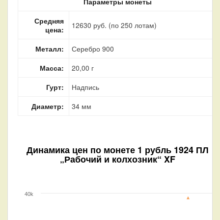
Параметры монеты
Средняя
12630 руб. (по 250 лотам)
цена:
Металл:
Серебро 900
Масса:
20,00 г
Гурт:
Надпись
Диаметр:
34 мм
Динамика цен по монете
1 рубль 1924 ПЛ
„Рабочий и колхозник“ XF
40k