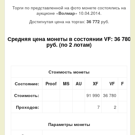
Торги по представленной на фото монете состоялись на
аукционе «
Волмар
» 10.04.2014.
Достигнутая цена на торгах:
36 772
руб.
Средняя цена монеты в состоянии VF: 36 780
руб. (по 2 лотам)
Стоимость монеты
Состояние:
Proof
MS
AU
XF
VF
F
Стоимость:
91 990
36 780
Проходов:
7
2
Параметры монеты