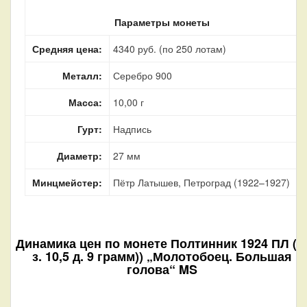
Параметры монеты
Средняя цена:
4340 руб. (по 250 лотам)
Металл:
Серебро 900
Масса:
10,00 г
Гурт:
Надпись
Диаметр:
27 мм
Минцмейстер:
Пётр Латышев, Петроград (1922–1927)
Динамика цен по монете
Полтинник 1924 ПЛ ((
з. 10,5 д. 9 грамм)) „Молотобоец. Большая
голова“ MS