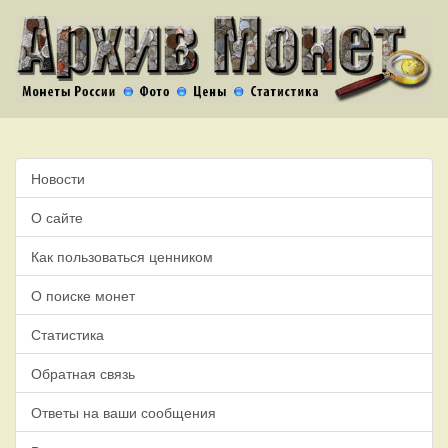
Новости
О сайте
Как пользоваться ценником
О поиске монет
Статистика
Обратная связь
Ответы на ваши сообщения