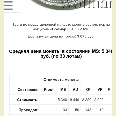
Торги по представленной на фото монете состоялись на
аукционе «
Волмар
» 04.06.2026.
Достигнутая цена на торгах:
3 075
руб.
Средняя цена монеты в состоянии MS: 5 340
руб. (по 33 лотам)
Стоимость монеты
Состояние:
Proof
MS
AU
XF
VF
F
Стоимость:
5 340
9 440
2 220
2 090
Проходов:
33
59
148
10