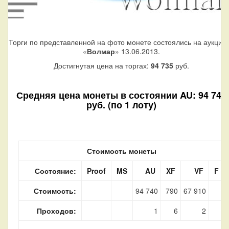
Торги по представленной на фото монете состоялись на аукцио
«
Волмар
» 13.06.2013.
Достигнутая цена на торгах:
94 735
руб.
Средняя цена монеты в состоянии AU: 94 740
руб. (по 1 лоту)
Стоимость монеты
Состояние:
Proof
MS
AU
XF
VF
F
Стоимость:
94 740
790
67 910
Проходов:
1
6
2