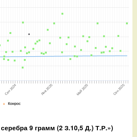
Сен 2024
Сен 2025
Янв 2025
Май 2025
Конрос
ребра 9 грамм (2 З.10,5 Д.) Т.Р.»)