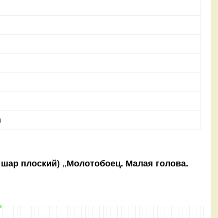
)
й шар плоский) „Молотобоец. Малая голова.