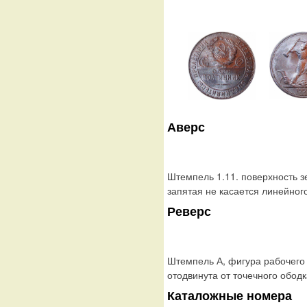
Аверс
Штемпель 1.11. поверхность з
запятая не касается линейног
Реверс
Штемпель А, фигура рабочего 
отодвинута от точечного ободк
Каталожные номера