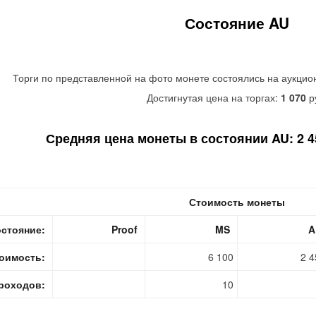
Состояние AU
Торги по представленной на фото монете состоялись на аукцио
Достигнутая цена на торгах:
1 070
р
Средняя цена монеты в состоянии AU: 2 45
Стоимость монеты
стояние:
Proof
MS
A
оимость:
6 100
2 4
роходов:
10