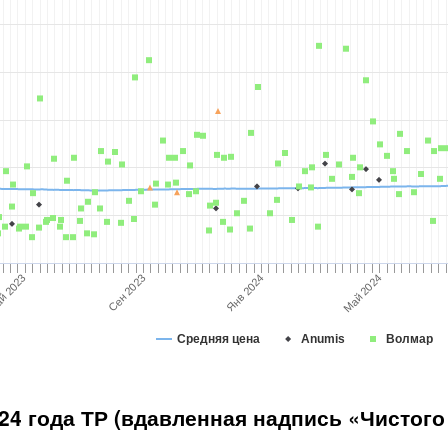
Май 2024
Сен 2023
й 2023
Янв 2024
Средняя цена
Anumis
Волмар
4 года ТР (вдавленная надпись «Чистого се