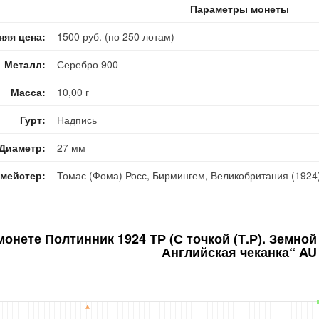
Параметры монеты
няя цена:
1500 руб. (по 250 лотам)
Металл:
Серебро 900
Масса:
10,00 г
Гурт:
Надпись
Диаметр:
27 мм
мейстер:
Томас (Фома) Росс, Бирмингем, Великобритания (1924
 монете
Полтинник 1924 ТР (С точкой (Т.Р). Земно
Английская чеканка“ AU