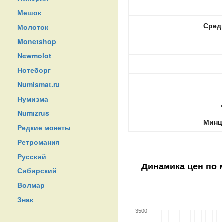
Мешок
Сред
Молоток
Monetshop
Newmolot
Нотеборг
Numismat.ru
Нумизма
Numizrus
Минц
Редкие монеты
Ретромания
Русский
Динамика цен по
Сибирский
Волмар
Знак
3500