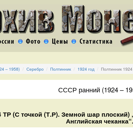
24 – 1958)
Серебро
Полтинник
1924 год
Полтинник 1924
СССР ранний (1924 – 19
 ТР (С точкой (Т.Р). Земной шар плоский)
Английская чеканка“