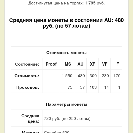
Достигнутая цена на торгах:
1 795
руб.
Средняя цена монеты в состоянии AU: 480
руб. (по 57 лотам)
Стоимость монеты
Состояние:
Proof
MS
AU
XF
VF
F
Стоимость:
1 550
480
300
230
170
Проходов:
75
57
103
14
1
Параметры монеты
Средняя
720 руб. (по 250 лотам)
цена:
Металл:
Серебро 500