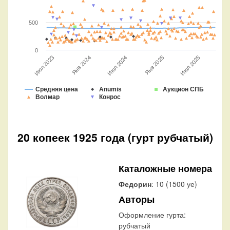
500
0
Июл 2023
Июл 2024
Июл 2025
Янв 2025
Янв 2024
Средняя цена
Anumis
Аукцион СПБ
Волмар
Конрос
20 копеек 1925 года (гурт рубчатый)
Каталожные номера
Федорин
: 10 (1500 уе)
Авторы
Оформление гурта:
рубчатый