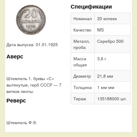
Спецификации
Номинал
20 копеек
Качество
MS
Металл,
Серебро 500
Дата выпуска: 01.01.1925
проба
Аверс
Масса
3,6 г
общая
Диаметр
21,8 мм
Штемпель 1. буквы «С»
вытянутые, герб СССР — 7
Толщина
1 мм мм
витков ленты.
Тираж
135188000 шт.
Реверс
Штемпель Ф-9.