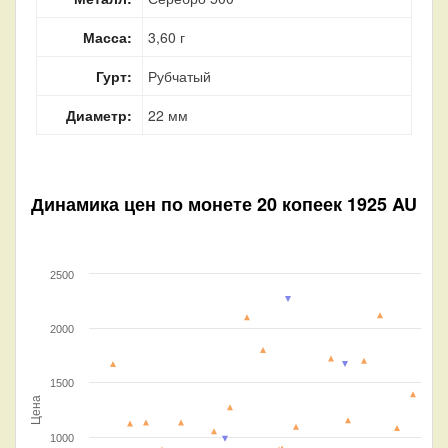
Масса:
3,60 г
Гурт:
Рубчатый
Диаметр:
22 мм
Динамика цен по монете
20 копеек 1925 AU
2500
2000
1500
Цена
1000