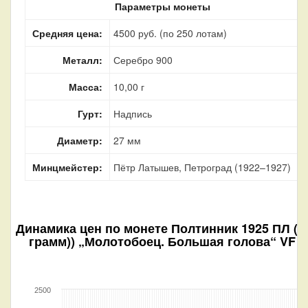
Параметры монеты
Средняя цена:
4500 руб. (по 250 лотам)
Металл:
Серебро 900
Масса:
10,00 г
Гурт:
Надпись
Диаметр:
27 мм
Минцмейстер:
Пётр Латышев, Петроград (1922–1927)
Динамика цен по монете
Полтинник 1925 ПЛ ((
грамм)) „Молотобоец. Большая голова“ VF
2500