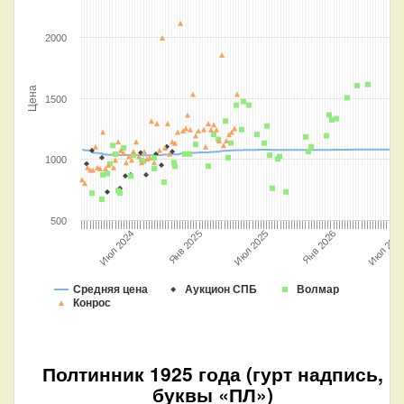
2000
Цена
1500
1000
500
Июл 2024
Июл 2025
Июл 202
Янв 2025
Янв 2026
Средняя цена
Аукцион СПБ
Волмар
Конрос
Полтинник 1925 года (гурт надпись,
буквы «ПЛ»)