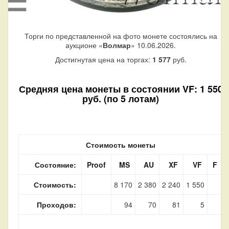
Торги по представленной на фото монете состоялись на
аукционе «
Волмар
» 10.06.2026.
Достигнутая цена на торгах:
1 577
руб.
Средняя цена монеты в состоянии VF: 1 550
руб. (по 5 лотам)
Стоимость монеты
Состояние:
Proof
MS
AU
XF
VF
F
Стоимость:
8 170
2 380
2 240
1 550
Проходов:
94
70
81
5