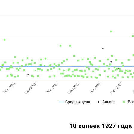
Янв 2020
Июл 2020
Июл 2021
Янв 2021
Июл 2022
Янв 2022
Я
Средняя цена
Anumis
Во
10 копеек 1927 года