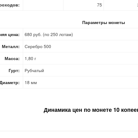
роходов:
75
Параметры монеты
няя цена:
680 руб. (по 250 лотам)
Металл:
Серебро 500
Масса:
1,80 г
Гурт:
Рубчатый
Диаметр:
18 мм
Динамика цен по монете
10 копее