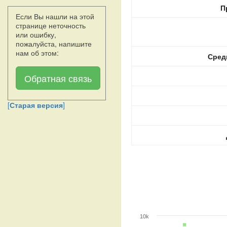
П
Если Вы нашли на этой
странице неточность
или ошибку,
пожалуйста, напишите
нам об этом:
Сред
Обратная связь
[
Старая версия
]
10k