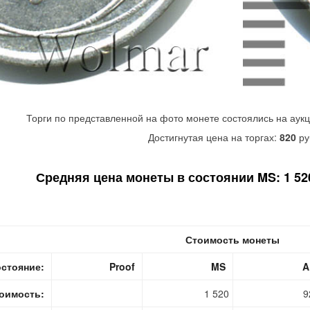
Торги по представленной на фото монете состоялись на аук
Достигнутая цена на торгах:
820
ру
Средняя цена монеты в состоянии MS: 1 520
Стоимость монеты
стояние:
Proof
MS
A
оимость:
1 520
9