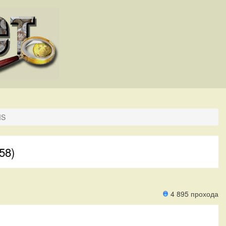
MS
58)
4 895 прохода