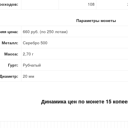
роходов:
108
Параметры монеты
няя цена:
660 руб. (по 250 лотам)
Металл:
Серебро 500
Масса:
2,70 г
Гурт:
Рубчатый
Диаметр:
20 мм
Динамика цен по монете
15 копее