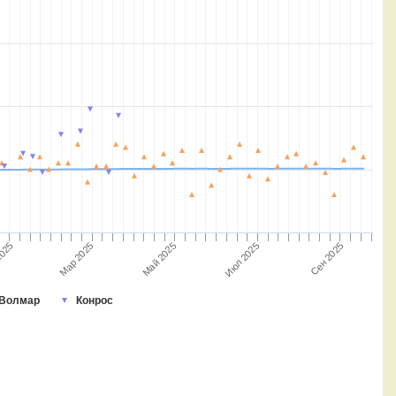
Мар 2025
Июл 2025
2025
Сен 2025
Май 2025
Волмар
Конрос