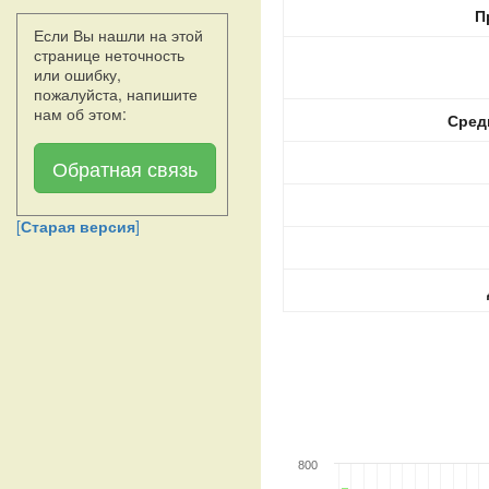
П
Если Вы нашли на этой
странице неточность
или ошибку,
пожалуйста, напишите
нам об этом:
Сред
Обратная связь
[
Старая версия
]
800