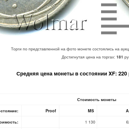
Торги по представленной на фото монете состоялись на аук
Достигнутая цена на торгах:
181
ру
Средняя цена монеты в состоянии XF: 220 р
Стоимость монеты
стояние:
Proof
MS
A
оимость:
1 130
6