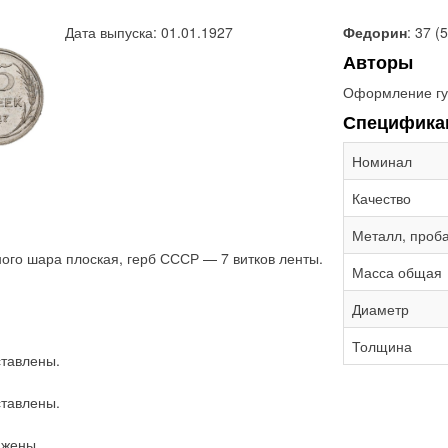
Дата выпуска: 01.01.1927
Федорин
: 37 (
Авторы
Оформление гу
Специфика
Номинал
Качество
Металл, проб
ого шара плоская, герб СССР — 7 витков ленты.
Масса общая
Диаметр
Толщина
тавлены.
тавлены.
ижены.