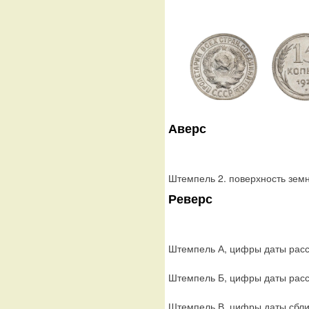
Аверс
Штемпель 2. поверхность земн
Реверс
Штемпель А, цифры даты расс
Штемпель Б, цифры даты расс
Штемпель В, цифры даты сбл