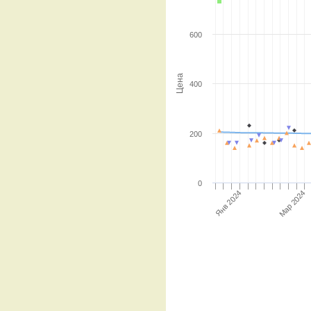
600
Цена
400
200
0
Янв 2024
Мар 2024