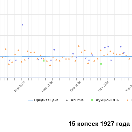
Июл 2024
Сен 2024
Янв 
Май 2024
Ноя 2024
Средняя цена
Anumis
Аукцион СПБ
15 копеек 1927 года