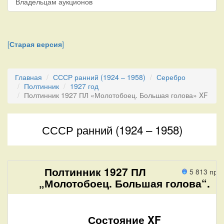
Владельцам аукционов
[
Старая версия
]
Главная
СССР ранний (1924 – 1958)
Серебро
Полтинник
1927 год
Полтинник 1927 ПЛ «Молотобоец. Большая голова» XF
СССР ранний (1924 – 1958)
Полтинник 1927 ПЛ
5 813 про
„Молотобоец. Большая голова“.
Состояние XF