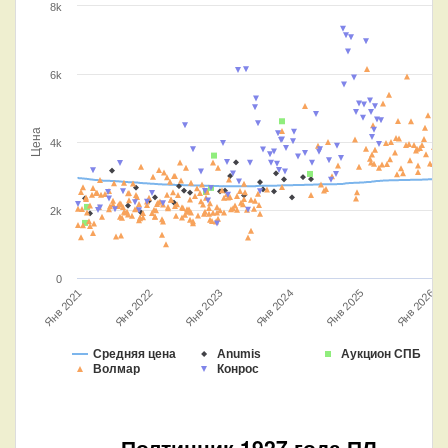
8k
6k
Цена
4k
2k
0
Янв 2022
Янв 2025
Янв 2024
Янв 2021
Янв 2023
Янв 2026
Средняя цена
Anumis
Аукцион СПБ
Волмар
Конрос
Полтинник 1927 года ПЛ