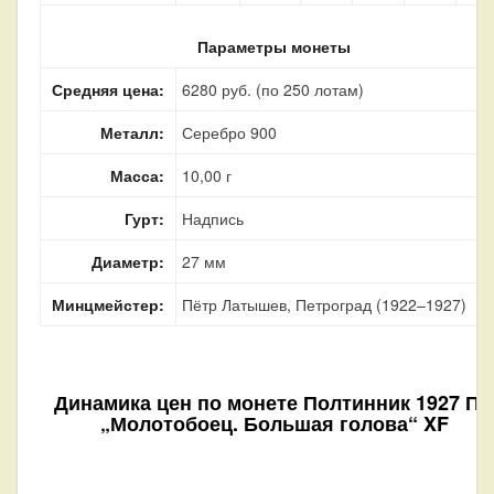
Параметры монеты
Средняя цена:
6280 руб. (по 250 лотам)
Металл:
Серебро 900
Масса:
10,00 г
Гурт:
Надпись
Диаметр:
27 мм
Минцмейстер:
Пётр Латышев, Петроград (1922–1927)
Динамика цен по монете
Полтинник 1927 ПЛ
„Молотобоец. Большая голова“ XF