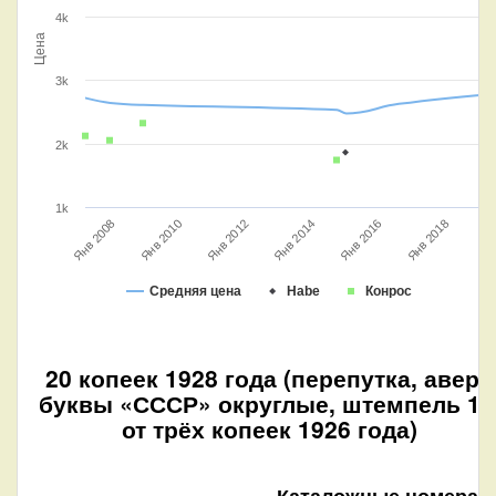
4k
Цена
3k
2k
1k
Янв 2016
Янв 2012
Янв 2008
Янв 2018
Янв 2014
Янв 2010
Средняя цена
Habe
Конрос
20 копеек 1928 года (перепутка, аверс
буквы «СССР» округлые, штемпель 1.
от трёх копеек 1926 года)
Каталожные номера