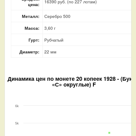
16390 руб. (по 227 лотам)
цена:
Металл:
Серебро 500
Масса:
3,60 г
Гурт:
Рубчатый
Диаметр:
22 мм
Динамика цен по монете
20 копеек 1928 - (Бук
«С» округлые) F
6k
5k