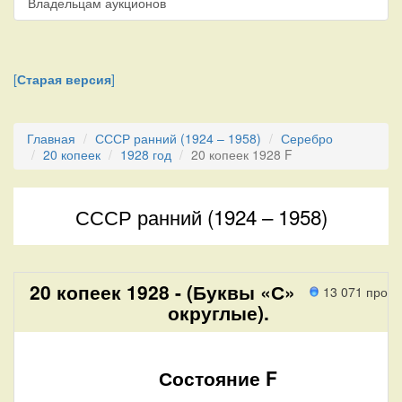
Владельцам аукционов
[
Старая версия
]
Главная
СССР ранний (1924 – 1958)
Серебро
20 копеек
1928 год
20 копеек 1928 F
СССР ранний (1924 – 1958)
20 копеек 1928 - (Буквы «С»
13 071 прохо
округлые).
Состояние F