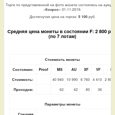
Торги по представленной на фото монете состоялись на аукци
«
Конрос
» 01.11.2019.
Достигнутая цена на торгах:
5 100
руб.
Средняя цена монеты в состоянии F: 2 800 руб
(по 7 лотам)
Стоимость монеты
Состояние:
Proof
MS
AU
XF
VF
F
Стоимость:
40 940
10 990
6 760
4 410
2 800
Проходов:
62
42
80
36
7
Параметры монеты
Средняя