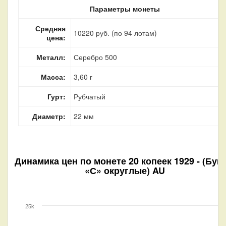
Параметры монеты
Средняя
10220 руб. (по 94 лотам)
цена:
Металл:
Серебро 500
Масса:
3,60 г
Гурт:
Рубчатый
Диаметр:
22 мм
Динамика цен по монете
20 копеек 1929 - (Бук
«С» округлые) AU
25k