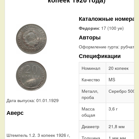
Каталожные номера
Федорин
: 17 (100 уе)
Авторы
Оформление гурта:
рубчатый
Спецификации
Номинал
20 копеек
Качество
MS
Металл,
Серебро 500
проба
Дата выпуска: 01.01.1929
Масса
3,6 г
Аверс
общая
Диаметр
21,8 мм
Штемпель 1.2. 3 копеек 1926 г,
Толщина
1 мм мм