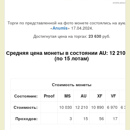
Торги по представленной на фото монете состоялись на аукци
«
Anumis
» 17.04.2024.
Достигнутая цена на торгах:
23 630
руб.
Средняя цена монеты в состоянии AU: 12 210 р
(по 15 лотам)
Стоимость монеты
Состояние:
Proof
MS
AU
XF
VF
F
Стоимость:
10 030
12 210
10 890
6 970
6 32
Проходов:
3
15
56
17