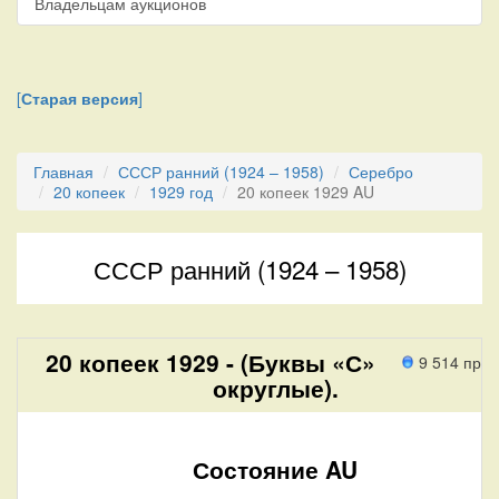
Владельцам аукционов
[
Старая версия
]
Главная
СССР ранний (1924 – 1958)
Серебро
20 копеек
1929 год
20 копеек 1929 AU
СССР ранний (1924 – 1958)
20 копеек 1929 - (Буквы «С»
9 514 про
округлые).
Состояние AU