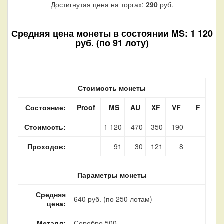
Достигнутая цена на торгах:
290
руб.
Средняя цена монеты в состоянии MS: 1 120
руб. (по 91 лоту)
Стоимость монеты
Состояние:
Proof
MS
AU
XF
VF
F
Стоимость:
1 120
470
350
190
Проходов:
91
30
121
8
Параметры монеты
Средняя
640 руб. (по 250 лотам)
цена:
Металл:
Серебро 500