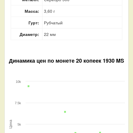
Масса:
3,60 г
Гурт:
Рубчатый
Диаметр:
22 мм
Динамика цен по монете
20 копеек 1930 MS
10k
7.5k
Цена
5k