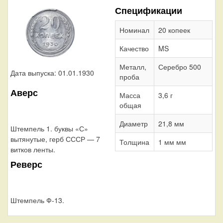
Спецификации
Номинал
20 копеек
Качество
MS
Металл,
Серебро 500
Дата выпуска: 01.01.1930
проба
Аверс
Масса
3,6 г
общая
Диаметр
21,8 мм
Штемпель 1. буквы «С»
вытянутые, герб СССР — 7
Толщина
1 мм мм
витков ленты.
Реверс
Штемпель Ф-13.