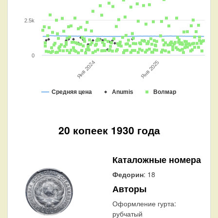
2.5k
0
Янв 2025
Янв 2024
Средняя цена
Anumis
Волмар
20 копеек 1930 года
Каталожные номера
Федорин
: 18
Авторы
Оформление гурта:
рубчатый