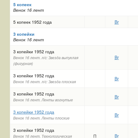
5 копеек
Венок 16 лент
5 копеек 1952 года
Br
3 копейки
Венок 16 лент
3 копейки 1952 года
Br
Венок 16 лент. л/c: Звезда выпуклая
(фигурная)
3 копейки 1952 года
Br
Венок 16 лент. л/c: Звезда плоская
3 копейки 1952 года
Br
Венок 16 лент. Ленты вогнутые
3 копейки 1952 года
Br
Венок 16 лент. Ленты плоские
3 копейки 1952 года
П
Br
Венок 16 лент. Технологическая