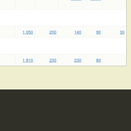
1 050
200
140
90
30
1 810
230
230
80