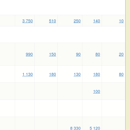
3 750
510
250
140
10
990
150
90
80
20
1 130
180
130
180
80
100
8 330
5 120