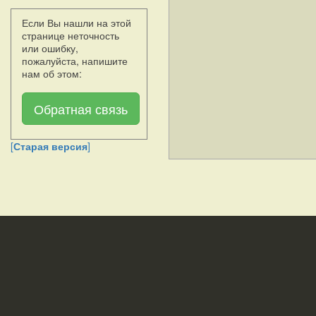
Если Вы нашли на этой
странице неточность
или ошибку,
пожалуйста, напишите
нам об этом:
Обратная связь
[
Старая версия
]