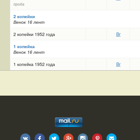
проба
2 копейки
Венок 16 лент
2 копейки 1952 года
Br
1 копейка
Венок 16 лент
1 копейка 1952 года
Br