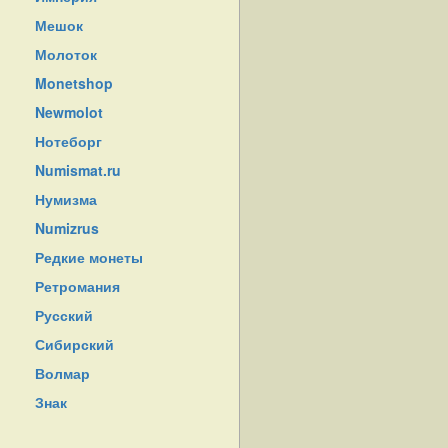
Мешок
Молоток
Monetshop
Newmolot
Нотеборг
Numismat.ru
Нумизма
Numizrus
Редкие монеты
Ретромания
Русский
Сибирский
Волмар
Знак