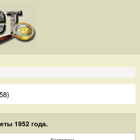
58)
еты 1952 года.
Состояние