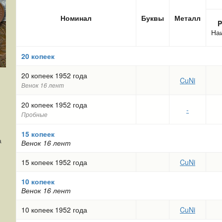
Номинал
Буквы
Металл
P
На
20 копеек
20 копеек 1952 года
CuNi
Венок 16 лент
20 копеек 1952 года
-
Пробные
15 копеек
а
Венок 16 лент
15 копеек 1952 года
CuNi
10 копеек
Венок 16 лент
10 копеек 1952 года
CuNi