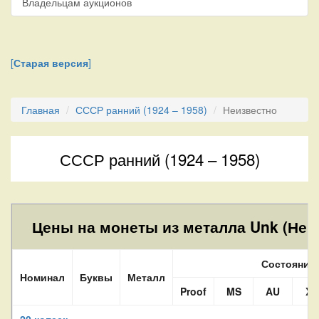
Владельцам аукционов
[
Старая версия
]
Главная
СССР ранний (1924 – 1958)
Неизвестно
СССР ранний (1924 – 1958)
Цены на монеты из металла Unk (Неиз
Состояние
Номинал
Буквы
Металл
Proof
MS
AU
XF
20 копеек