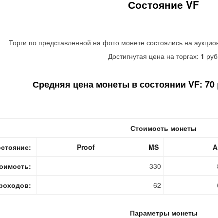
Состояние VF
Торги по представленной на фото монете состоялись на аукцио
Достигнутая цена на торгах:
1
руб
Средняя цена монеты в состоянии VF: 70 р
Стоимость монеты
стояние:
Proof
MS
A
оимость:
330
роходов:
62
Параметры монеты