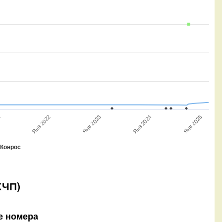
1
Янв 2022
Янв 2023
Янв 2024
Янв 2025
Конрос
КЧП)
е номера