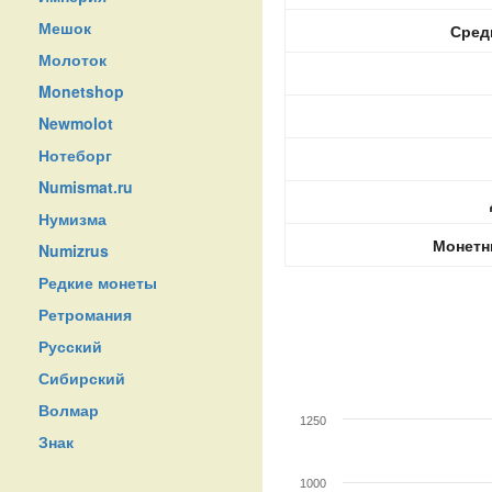
Мешок
Сред
Молоток
Monetshop
Newmolot
Нотеборг
Numismat.ru
Нумизма
Монетн
Numizrus
Редкие монеты
Ретромания
Русский
Сибирский
Волмар
1250
Знак
1000