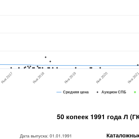
Янв 2017
Янв 2018
Янв 2019
Янв 2020
Янв 202
Средняя цена
Аукцион СПБ
50 копеек 1991 года Л (Г
Каталожны
Дата выпуска: 01.01.1991