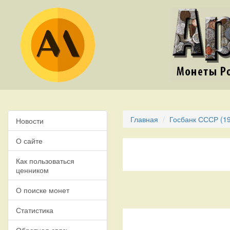
Главная
Госбанк СССР (19
Новости
О сайте
Как пользоваться
ценником
О поиске монет
Статистика