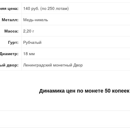
няя цена:
140 руб. (по 250 лотам)
Металл:
Медь-никель
Масса:
2,20 г
Гурт:
Рубчатый
Диаметр:
18 мм
ый двор:
Ленинградский монетный Двор
Динамика цен по монете
50 копеек