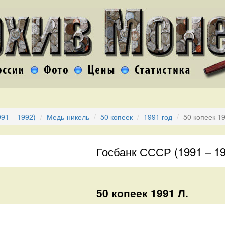
91 – 1992)
Медь-никель
50 копеек
1991 год
50 копеек 1
Госбанк СССР (1991 – 19
50 копеек 1991 Л.