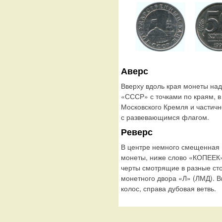
Аверс
Вверху вдоль края монеты н
«СССР» с точками по краям, 
Московского Кремля и частич
с развевающимся флагом.
Реверс
В центре немного смещенная
монеты, ниже слово «КОПЕЕК»
черты смотрящие в разные ст
монетного двора «Л» (ЛМД). В
колос, справа дубовая ветвь.