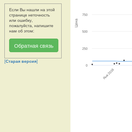
Если Вы нашли на этой
странице неточность
750
или ошибку,
Цена
пожалуйста, напишите
нам об этом:
500
Обратная связь
250
[
Старая версия
]
0
Янв 2016