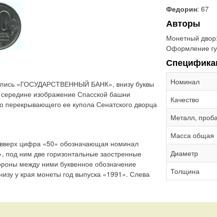
Федорин
: 67
Авторы
Монетный двор
Оформление гу
Специфика
Номинал
адпись «ГОСУДАРСТВЕННЫЙ БАНК», внизу буквы
в середине изображение Спасской башни
Качество
но перекрывающего ее купола Сенатского дворца
Металл, проб
Масса общая
 вверх цифра «50» обозначающая номинал
Диаметр
, под ним две горизонтальные заостренные
ороны между ними буквенное обозначение
Толщина
низу у края монеты год выпуска «1991». Слева