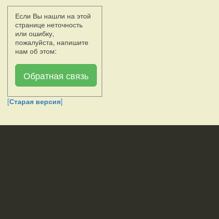
Если Вы нашли на этой
странице неточность
или ошибку,
пожалуйста, напишите
нам об этом:
Обратная связь
[
Старая версия
]