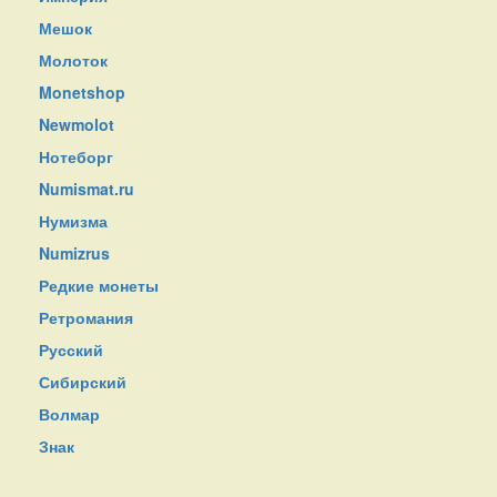
Мешок
Молоток
Monetshop
Newmolot
Нотеборг
Numismat.ru
Нумизма
Numizrus
Редкие монеты
Ретромания
Русский
Сибирский
Волмар
Знак