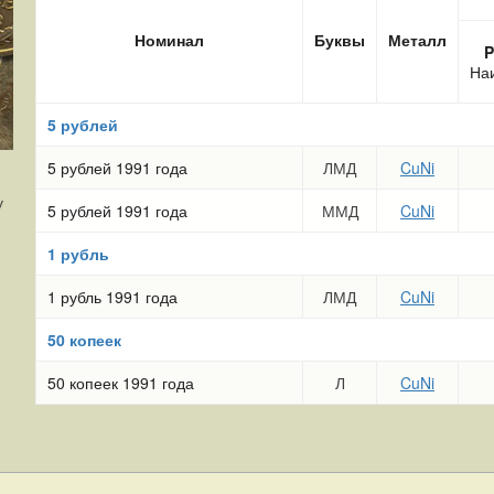
Номинал
Буквы
Металл
P
На
5 рублей
5 рублей 1991 года
ЛМД
CuNi
у
5 рублей 1991 года
ММД
CuNi
1 рубль
1 рубль 1991 года
ЛМД
CuNi
50 копеек
50 копеек 1991 года
Л
CuNi