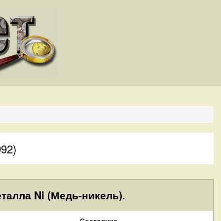
92)
талла Ni (Медь-никель).
Состояние