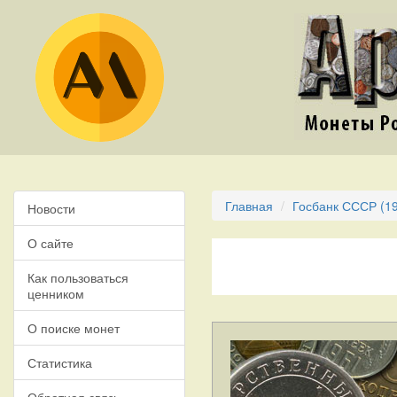
Главная
Госбанк СССР (19
Новости
О сайте
Как пользоваться
ценником
О поиске монет
Статистика