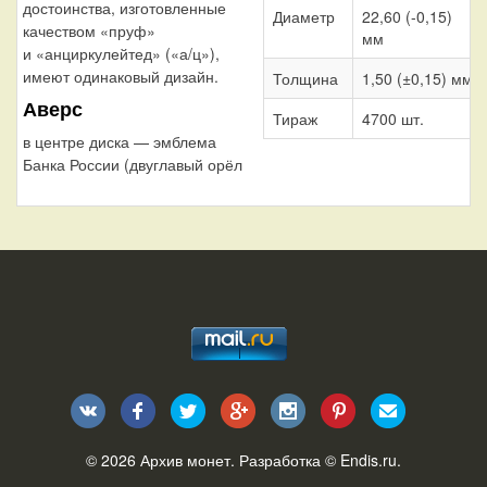
достоинства, изготовленные
Диаметр
22,60 (-0,15)
качеством «пруф»
мм
и «анциркулейтед» («а/ц»),
имеют одинаковый дизайн.
Толщина
1,50 (±0,15) мм
Аверс
Тираж
4700 шт.
в центре диска — эмблема
Банка России (двуглавый орёл
© 2026
Архив монет
. Разработка ©
Endis.ru
.