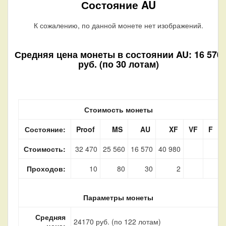
Состояние AU
К сожалению, по данной монете нет изображений.
Средняя цена монеты в состоянии AU: 16 570
руб. (по 30 лотам)
Стоимость монеты
Состояние:
Proof
MS
AU
XF
VF
F
Стоимость:
32 470
25 560
16 570
40 980
Проходов:
10
80
30
2
Параметры монеты
Средняя
24170 руб. (по 122 лотам)
цена: