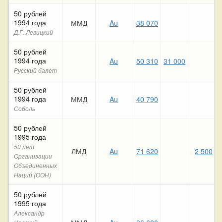
50 рублей
1994 года
ММД
Au
38 070
Д.Г. Левицкий
50 рублей
1994 года
Au
50 310
31 000
Русский балет
50 рублей
1994 года
ММД
Au
40 790
Соболь
50 рублей
1995 года
50 лет
ЛМД
Au
71 620
2 500
Организации
Объединенных
Наций (ООН)
50 рублей
1995 года
Александр