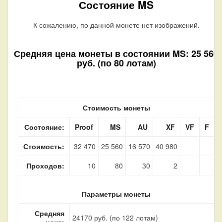
Состояние MS
К сожалению, по данной монете нет изображений.
Средняя цена монеты в состоянии MS: 25 560
руб. (по 80 лотам)
Стоимость монеты
Состояние:
Proof
MS
AU
XF
VF
F
Стоимость:
32 470
25 560
16 570
40 980
Проходов:
10
80
30
2
Параметры монеты
Средняя
24170 руб. (по 122 лотам)
цена: