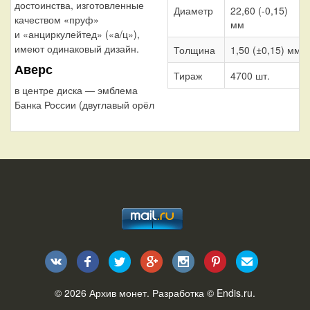
достоинства, изготовленные
Диаметр
22,60 (-0,15)
качеством «пруф»
мм
и «анциркулейтед» («а/ц»),
имеют одинаковый дизайн.
Толщина
1,50 (±0,15) мм
Аверс
Тираж
4700 шт.
в центре диска — эмблема
Банка России (двуглавый орёл
© 2026
Архив монет
. Разработка ©
Endis.ru
.