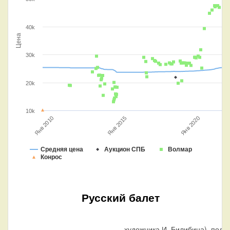
40k
Цена
30k
20k
10k
Янв 2015
Янв 2020
Янв 2010
Средняя цена
Аукцион СПБ
Волмар
Конрос
Русский балет
художника И. Билибина), под