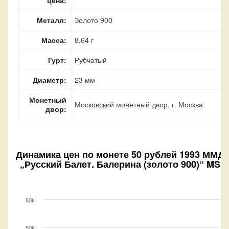
Металл:
Золото 900
Масса:
8,64 г
Гурт:
Рубчатый
Диаметр:
23 мм
Монетный
Московский монетный двор, г. Москва
двор:
Динамика цен по монете
50 рублей 1993 ММД
„Русский Балет. Балерина (золото 900)“ MS
60k
50k