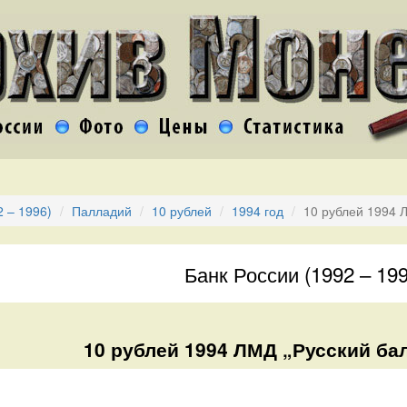
2 – 1996)
Палладий
10 рублей
1994 год
10 рублей 1994 
Банк России (1992 – 199
10 рублей 1994 ЛМД „Русский бал