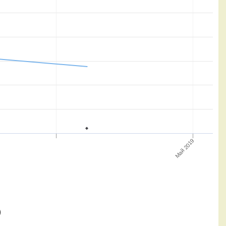
Май 2019
)