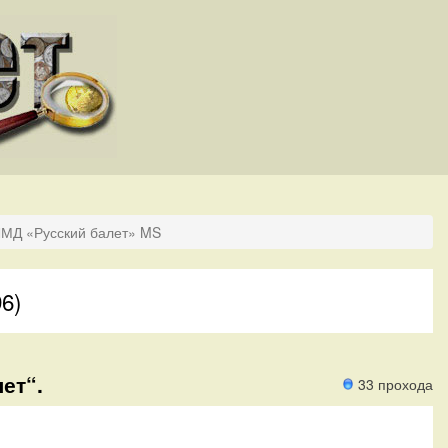
ЛМД «Русский балет» MS
6)
ет“.
33 прохода