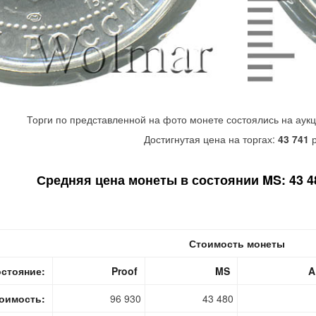
Торги по представленной на фото монете состоялись на аук
Достигнутая цена на торгах:
43 741
р
Средняя цена монеты в состоянии MS: 43 48
Стоимость монеты
стояние:
Proof
MS
A
оимость:
96 930
43 480