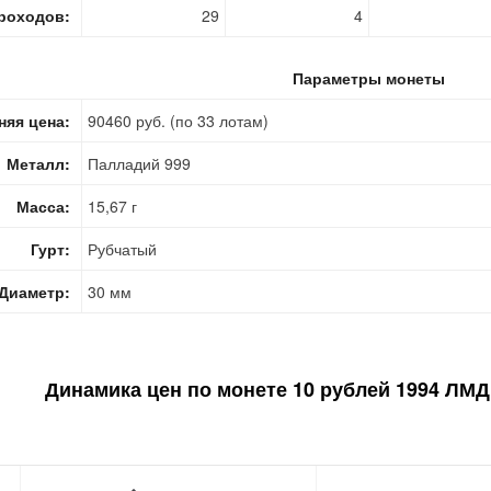
роходов:
29
4
Параметры монеты
няя цена:
90460 руб. (по 33 лотам)
Металл:
Палладий 999
Масса:
15,67 г
Гурт:
Рубчатый
Диаметр:
30 мм
Динамика цен по монете
10 рублей 1994 ЛМД