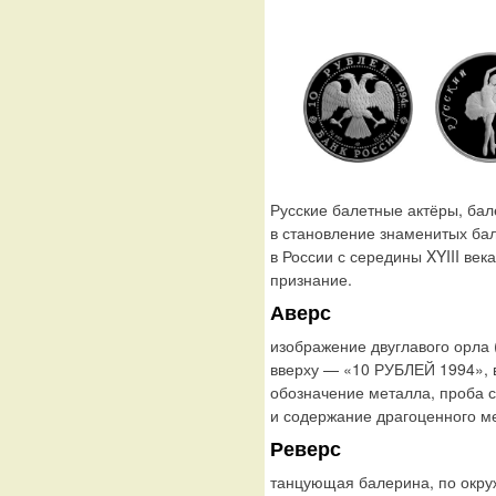
Русские балетные актёры, бал
в становление знаменитых ба
в России с середины XYIII ве
признание.
Аверс
изображение двуглавого орла (
вверху — «10 РУБЛЕЙ 1994»,
обозначение металла, проба с
и содержание драгоценного ме
Реверс
танцующая балерина, по окру