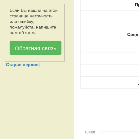
П
Если Вы нашли на этой
странице неточность
или ошибку,
пожалуйста, напишите
нам об этом:
Сред
Обратная связь
[
Старая версия
]
43 800