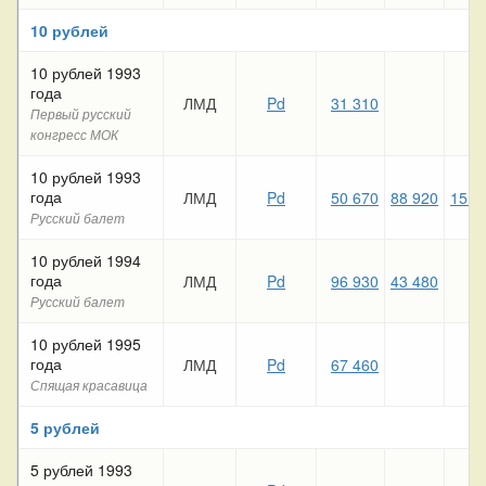
10 рублей
10 рублей 1993
года
ЛМД
Pd
31 310
Первый русский
конгресс МОК
10 рублей 1993
года
ЛМД
Pd
50 670
88 920
15 0
Русский балет
10 рублей 1994
года
ЛМД
Pd
96 930
43 480
Русский балет
10 рублей 1995
года
ЛМД
Pd
67 460
Спящая красавица
5 рублей
5 рублей 1993