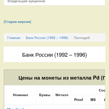
Владельцам аукционов
[
Старая версия
]
Главная
Банк России (1992 – 1996)
Палладий
Банк России (1992 – 1996)
Цены на монеты из металла Pd (Па
Сост
Номинал
Буквы
Металл
Proof
MS
AU
25 рублей