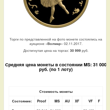
Торги по представленной на фото монете состоялись на
аукционе «
Волмар
» 02.11.2017.
Достигнутая цена на торгах:
30 999
руб.
Средняя цена монеты в состоянии MS: 31 000
руб. (по 1 лоту)
Стоимость монеты
Состояние:
Proof
MS
AU
XF
VF
F