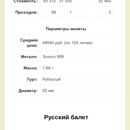
Стоимость:
50 310
31 000
20 460
Проходов:
99
1
2
Параметры монеты
Средняя
49540 руб. (по 102 лотам)
цена:
Металл:
Золото 999
Масса:
7,89 г
Гурт:
Рубчатый
Диаметр:
23 мм
Русский балет