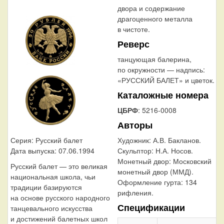
двора и содержание
драгоценного металла
в чистоте.
Реверс
танцующая балерина,
по окружности — надпись:
«РУССКИЙ БАЛЕТ» и цветок.
Каталожные номера
ЦБРФ
: 5216-0008
Авторы
Художник:
А.В. Бакланов.
Серия: Русский балет
Скульптор:
Н.А. Носов.
Дата выпуска: 07.06.1994
Монетный двор:
Московский
Русский балет — это великая
монетный двор (ММД).
национальная школа, чьи
Оформление гурта:
134
традиции базируются
рифления.
на основе русского народного
Спецификации
танцевального искусства
и достижений балетных школ