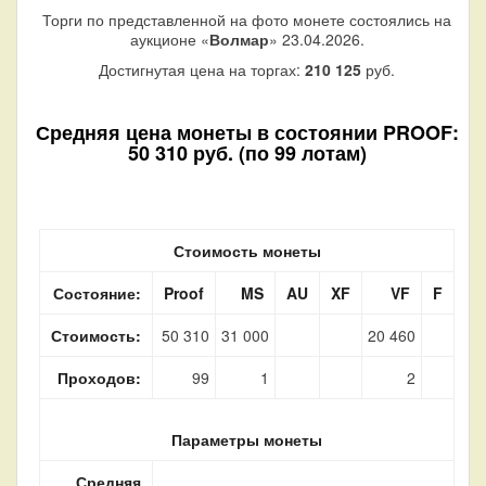
Торги по представленной на фото монете состоялись на
аукционе «
Волмар
» 23.04.2026.
Достигнутая цена на торгах:
210 125
руб.
Средняя цена монеты в состоянии PROOF:
50 310 руб. (по 99 лотам)
Стоимость монеты
Состояние:
Proof
MS
AU
XF
VF
F
Стоимость:
50 310
31 000
20 460
Проходов:
99
1
2
Параметры монеты
Средняя