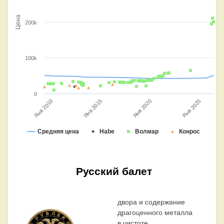
Цена
200k
100k
0
Янв 2020
Янв 2015
Янв 2010
Янв 2025
Средняя цена
Habe
Волмар
Конрос
Русский балет
двора и содержание
драгоценного металла
в чистоте.