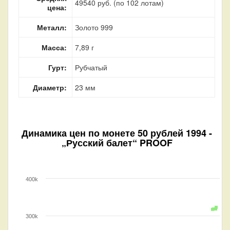
49540 руб. (по 102 лотам)
цена:
Металл:
Золото 999
Масса:
7,89 г
Гурт:
Рубчатый
Диаметр:
23 мм
Динамика цен по монете
50 рублей 1994 -
„Русский балет“ PROOF
400k
300k