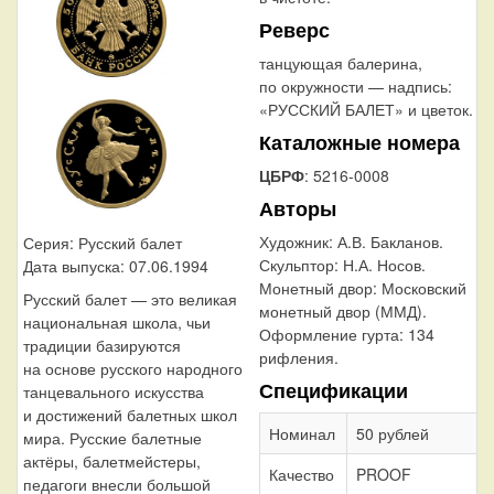
Реверс
танцующая балерина,
по окружности — надпись:
«РУССКИЙ БАЛЕТ» и цветок.
Каталожные номера
ЦБРФ
: 5216-0008
Авторы
Художник:
А.В. Бакланов.
Серия: Русский балет
Скульптор:
Н.А. Носов.
Дата выпуска: 07.06.1994
Монетный двор:
Московский
Русский балет — это великая
монетный двор (ММД).
национальная школа, чьи
Оформление гурта:
134
традиции базируются
рифления.
на основе русского народного
Спецификации
танцевального искусства
и достижений балетных школ
Номинал
50 рублей
мира. Русские балетные
актёры, балетмейстеры,
Качество
PROOF
педагоги внесли большой