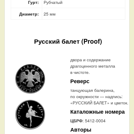
Гурт:
Рубчатый
Диаметр:
25 мм
Русский балет (Proof)
двора и содержание
драгоценного металла
в чистоте.
Реверс
танцующая балерина,
по окружности — надпись:
«РУССКИЙ БАЛЕТ» и цветок.
Каталожные номера
ЦБРФ
: 5412-0004
Авторы