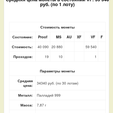
руб. (по 1 лоту)
Стоимость монеты
Состояние:
Proof
MS
AU
XF
VF
F
Стоимость:
40 090
20 880
59 540
Проходов:
19
10
1
Параметры монеты
Средняя
34340 руб. (по 30 лотам)
цена:
Металл:
Палладий 999
Масса:
7,87 г