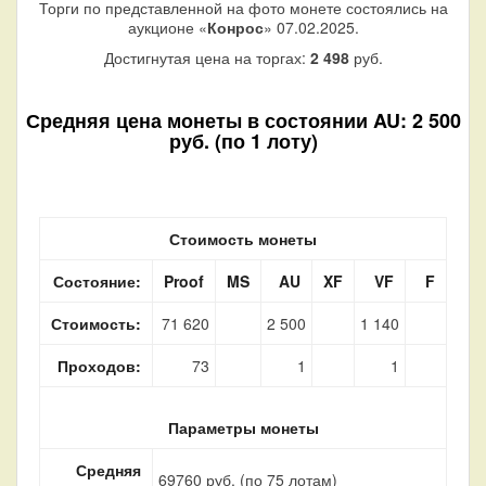
Торги по представленной на фото монете состоялись на
аукционе «
Конрос
» 07.02.2025.
Достигнутая цена на торгах:
2 498
руб.
Средняя цена монеты в состоянии AU: 2 500
руб. (по 1 лоту)
Стоимость монеты
Состояние:
Proof
MS
AU
XF
VF
F
Стоимость:
71 620
2 500
1 140
Проходов:
73
1
1
Параметры монеты
Средняя
69760 руб. (по 75 лотам)