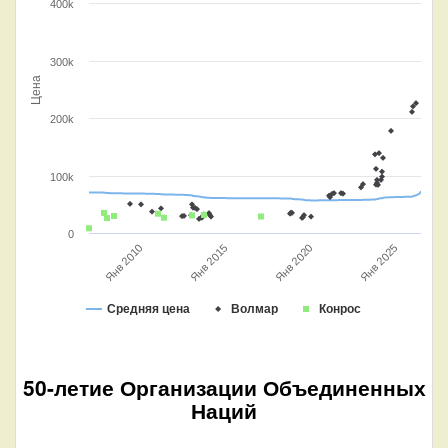
400k
300k
Цена
200k
100k
0
Янв 2010
Янв 2015
Янв 2020
Янв 2025
Средняя цена
Волмар
Конрос
50-летие Организации Объединенных
Наций