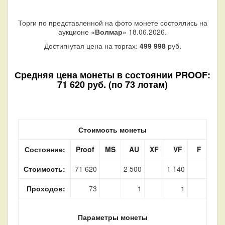
Торги по представленной на фото монете состоялись на
аукционе «
Волмар
» 18.06.2026.
Достигнутая цена на торгах:
499 998
руб.
Средняя цена монеты в состоянии PROOF:
71 620 руб. (по 73 лотам)
Стоимость монеты
Состояние:
Proof
MS
AU
XF
VF
F
Стоимость:
71 620
2 500
1 140
Проходов:
73
1
1
Параметры монеты