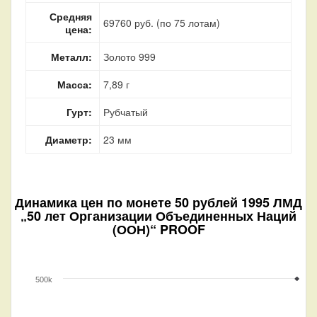
Средняя
69760 руб. (по 75 лотам)
цена:
Металл:
Золото 999
Масса:
7,89 г
Гурт:
Рубчатый
Диаметр:
23 мм
Динамика цен по монете
50 рублей 1995 ЛМД
„50 лет Организации Объединенных Наций
(ООН)“ PROOF
500k