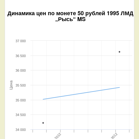
Динамика цен по монете
50 рублей 1995 ЛМД
„Рысь“ MS
37 000
36 500
36 000
Цена
35 500
35 000
34 500
34 000
Июл 2012
Авг 2012