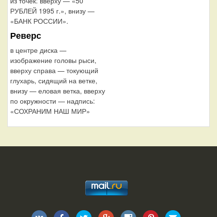
из точек: вверху — «50
РУБЛЕЙ 1995 г.», внизу —
«БАНК РОССИИ».
Реверс
в центре диска —
изображение головы рыси,
вверху справа — токующий
глухарь, сидящий на ветке,
внизу — еловая ветка, вверху
по окружности — надпись:
«СОХРАНИМ НАШ МИР»