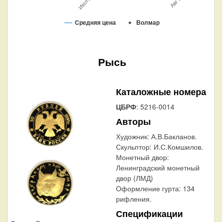
Средняя цена
Волмар
Рысь
Каталожные номера
ЦБРФ
: 5216-0014
Авторы
Художник:
А.В.Бакланов.
Скульптор:
И.С.Комшилов.
Монетный двор:
Ленинградский монетный
двор (ЛМД)
Оформление гурта:
134
рифления.
Спецификации