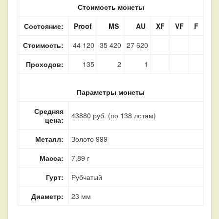
Стоимость монеты
Состояние:
Proof
MS
AU
XF
VF
F
Стоимость:
44 120
35 420
27 620
Проходов:
135
2
1
Параметры монеты
Средняя
43880 руб. (по 138 лотам)
цена:
Металл:
Золото 999
Масса:
7,89 г
Гурт:
Рубчатый
Диаметр:
23 мм