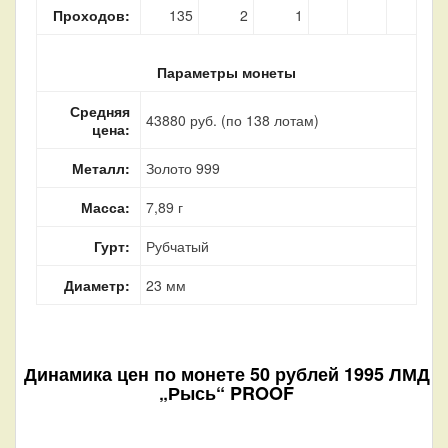
Проходов:
135
2
1
Параметры монеты
Средняя
43880 руб. (по 138 лотам)
цена:
Металл:
Золото 999
Масса:
7,89 г
Гурт:
Рубчатый
Диаметр:
23 мм
Динамика цен по монете
50 рублей 1995 ЛМД
„Рысь“ PROOF