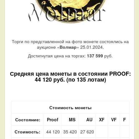
Торги по представленной на фото монете состоялись на
аукционе «
Волмар
» 25.01.2024.
Достигнутая цена на торгах:
137 599
руб.
Средняя цена монеты в состоянии PROOF:
44 120 руб. (по 135 лотам)
Стоимость монеты
Состояние:
Proof
MS
AU
XF
VF
F
Стоимость:
44 120
35 420
27 620