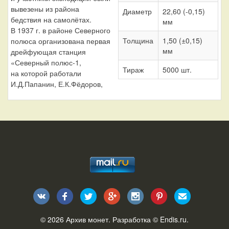
вывезены из района
Диаметр
22,60 (-0,15)
бедствия на самолётах.
мм
В 1937 г. в районе Северного
Толщина
1,50 (±0,15)
полюса организована первая
мм
дрейфующая станция
«Северный полюс-1,
Тираж
5000 шт.
на которой работали
И.Д.Папанин, Е.К.Фёдоров,
© 2026
Архив монет
. Разработка ©
Endis.ru
.