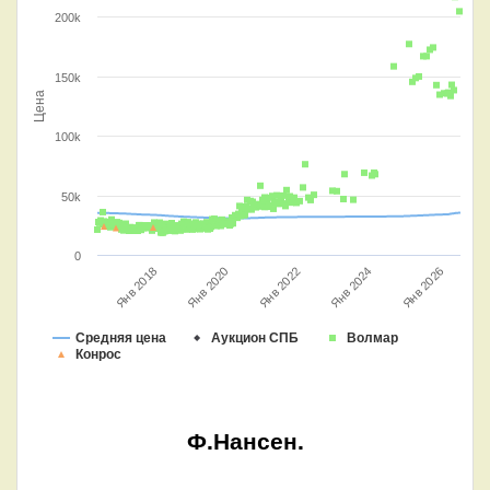
200k
150k
Цена
100k
50k
0
Янв 2020
Янв 2018
Янв 2024
Янв 2022
Янв 2026
Средняя цена
Аукцион СПБ
Волмар
Конрос
Ф.Нансен.