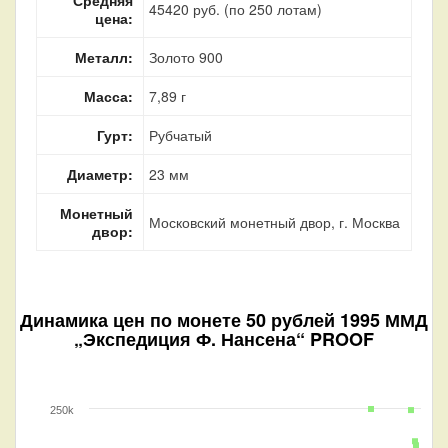
45420 руб. (по 250 лотам)
цена:
Металл:
Золото 900
Масса:
7,89 г
Гурт:
Рубчатый
Диаметр:
23 мм
Монетный
Московский монетный двор, г. Москва
двор:
Динамика цен по монете
50 рублей 1995 ММД
„Экспедиция Ф. Нансена“ PROOF
250k