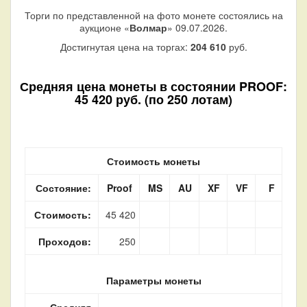
Торги по представленной на фото монете состоялись на
аукционе «
Волмар
» 09.07.2026.
Достигнутая цена на торгах:
204 610
руб.
Средняя цена монеты в состоянии PROOF:
45 420 руб. (по 250 лотам)
Стоимость монеты
Состояние:
Proof
MS
AU
XF
VF
F
Стоимость:
45 420
Проходов:
250
Параметры монеты
Средняя