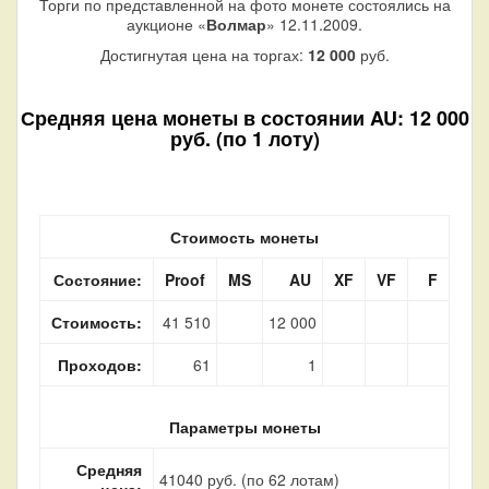
Торги по представленной на фото монете состоялись на
аукционе «
Волмар
» 12.11.2009.
Достигнутая цена на торгах:
12 000
руб.
Средняя цена монеты в состоянии AU: 12 000
руб. (по 1 лоту)
Стоимость монеты
Состояние:
Proof
MS
AU
XF
VF
F
Стоимость:
41 510
12 000
Проходов:
61
1
Параметры монеты
Средняя
41040 руб. (по 62 лотам)
цена: