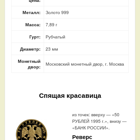
Металл:
Золото 999
Масса:
7,89 г
Гурт:
Рубчатый
Диаметр:
23 мм
Монетный
Московский монетный двор, г. Москва
двор:
Спящая красавица
из точек: вверху — «50
РУБЛЕЙ 1995 г.», внизу —
«БАНК РОССИИ».
Реверс