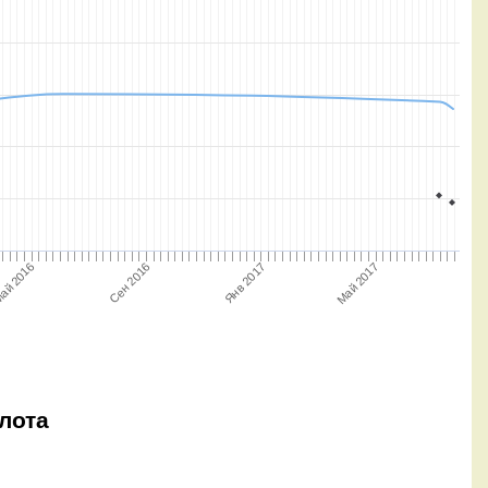
ай 2016
Янв 2017
Май 2017
Сен 2016
лота