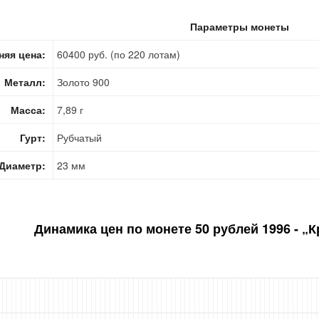
Параметры монеты
няя цена:
60400 руб. (по 220 лотам)
Металл:
Золото 900
Масса:
7,89 г
Гурт:
Рубчатый
Диаметр:
23 мм
Динамика цен по монете
50 рублей 1996 - „