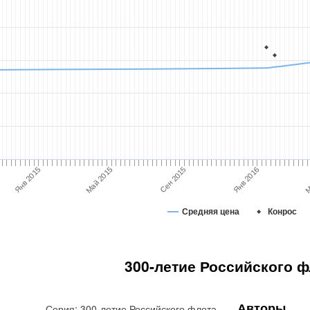
Сен 2015
М
Янв 2015
Май 2015
Янв 2016
Средняя цена
Конрос
300-летие Российского ф
Авторы
Серия: 300-летие Российского флота