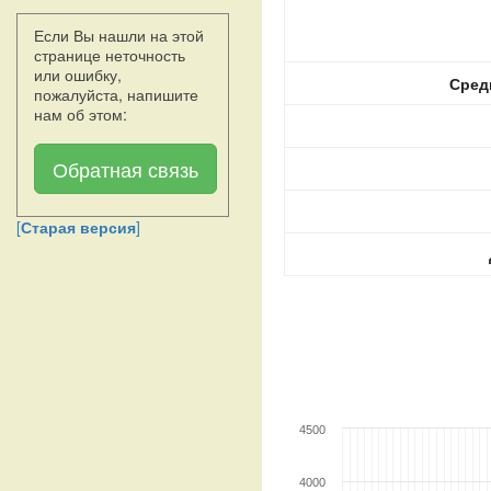
Если Вы нашли на этой
странице неточность
или ошибку,
Сред
пожалуйста, напишите
нам об этом:
Обратная связь
[
Старая версия
]
4500
4000