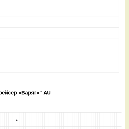
Крейсер «Варяг»“ AU