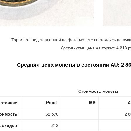
Торги по представленной на фото монете состоялись на аук
Достигнутая цена на торгах:
4 213
р
Средняя цена монеты в состоянии AU: 2 860
Стоимость монеты
стояние:
Proof
MS
A
оимость:
62 570
2 8
роходов:
212