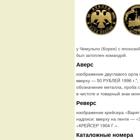
у Чемульпо (Корея) с японско
был затоплен командой.
Аверс
изображение двуглавого орла (
вверху — 50 РУБЛЕЙ 1996 г."
обозначение металла, проба 
в чистоте и товарный знак мон
Реверс
изображение крейсера «Варяг»
надписи: вверху на ленте —
«КРЕЙСЕР 1904 Г.».
Каталожные номера