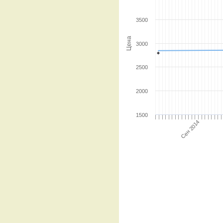
3500
Цена
3000
2500
2000
1500
Сен 2014