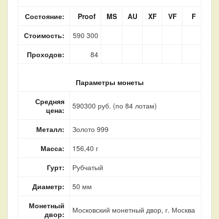
Состояние:
Proof
MS
AU
XF
VF
F
Стоимость:
590 300
Проходов:
84
Параметры монеты
Средняя
590300 руб. (по 84 лотам)
цена:
Металл:
Золото 999
Масса:
156,40 г
Гурт:
Рубчатый
Диаметр:
50 мм
Монетный
Московский монетный двор, г. Москва
двор: