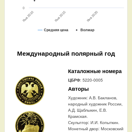
0
Янв 2015
Янв 2020
Янв 2010
Средняя цена
Волмар
Международный полярный год
Каталожные номера
ЦБРФ
: 5220-0005
Авторы
Художник:
А.В. Бакланов,
народный художник России,
А.Д. Щаблыкин, Е.В.
Крамская.
Скульптор:
И.И. Копыткин.
Монетный двор:
Московский