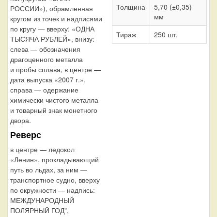
Толщина
5,70 (±0,35)
РОССИИ»), обрамленная
мм
кругом из точек и надписями
по кругу — вверху: «ОДНА
Тираж
250 шт.
ТЫСЯЧА РУБЛЕЙ», внизу:
слева — обозначения
драгоценного металла
и пробы сплава, в центре —
дата выпуска «2007 г.»,
справа — одержание
химически чистого металла
и товарный знак монетного
двора.
Реверс
в центре — ледокол
«Ленин», прокладывающий
путь во льдах, за ним —
транспортное судно, вверху
по окружности — надпись:
МЕЖДУНАРОДНЫЙ
ПОЛЯРНЫЙ ГОД",