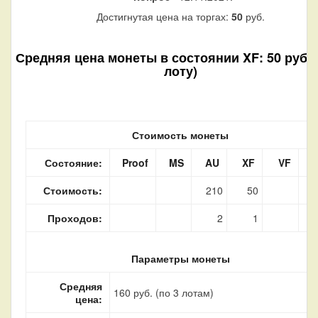
Достигнутая цена на торгах:
50
руб.
Средняя цена монеты в состоянии XF: 50 руб. 
лоту)
Стоимость монеты
Состояние:
Proof
MS
AU
XF
VF
Стоимость:
210
50
Проходов:
2
1
Параметры монеты
Средняя
160 руб. (по 3 лотам)
цена: