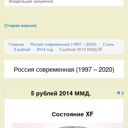
Владельцам аукционов
[
Старая версия
]
Главная
Россия современная (1997 – 2020)
Сталь
5 рублей
2014 год
5 рублей 2014 ММД XF
Россия современная (1997 – 2020)
5 рублей 2014 ММД.
3 п
Состояние XF