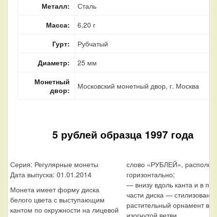
Металл:
Сталь
Масса:
6,20 г
Гурт:
Рубчатый
Диаметр:
25 мм
Монетный
Московский монетный двор, г. Москва
двор:
5 рублей образца 1997 года
Серия: Регулярные монеты
слово «РУБЛЕЙ», располож
Дата выпуска: 01.01.2014
горизонтально;
— внизу вдоль канта и в пр
Монета имеет форму диска
части диска — стилизованн
белого цвета с выступающим
растительный орнамент в в
кантом по окружности на лицевой
изогнутой ветви