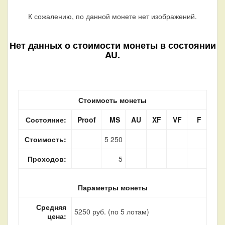
К сожалению, по данной монете нет изображений.
Нет данных о стоимости монеты в состоянии
AU.
Стоимость монеты
Состояние:
Proof
MS
AU
XF
VF
F
Стоимость:
5 250
Проходов:
5
Параметры монеты
Средняя
5250 руб. (по 5 лотам)
цена: