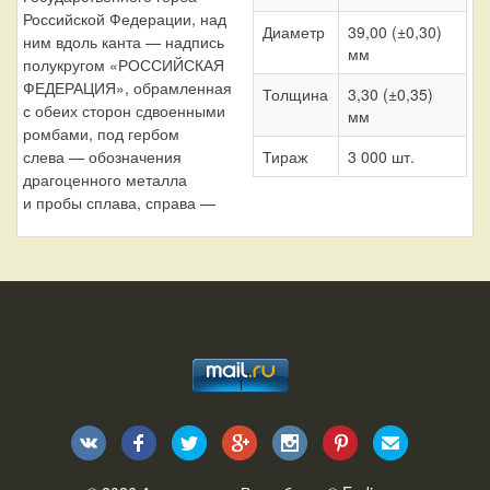
Российской Федерации, над
Диаметр
39,00 (±0,30)
ним вдоль канта — надпись
мм
полукругом «РОССИЙСКАЯ
ФЕДЕРАЦИЯ», обрамленная
Толщина
3,30 (±0,35)
с обеих сторон сдвоенными
мм
ромбами, под гербом
слева — обозначения
Тираж
3 000 шт.
драгоценного металла
и пробы сплава, справа —