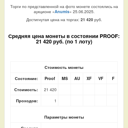
Торги по представленной на фото монете состоялись на
аукционе «
Anumis
» 25.06.2025.
Достигнутая цена на торгах:
21 420
руб.
Средняя цена монеты в состоянии PROOF:
21 420 руб. (по 1 лоту)
Стоимость монеты
Состояние:
Proof
MS
AU
XF
VF
F
Стоимость:
21 420
Проходов:
1
Параметры монеты
Средняя