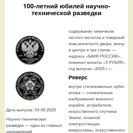
100-летний юбилей научно-
технической разведки
содержание химически
чистого металла и товарный
знак монетного двора, внизу
в центре в три строки —
надпись «БАНК РОССИИ»,
номинал монеты «3 РУБЛЯ»,
год выпуска «2025 г.».
Реверс
внутри стилизованных орбит
атома — схематичные
изображения военного
корабля, истребителя,
Дата выпуска: 03.06.2025
искусственного спутника
Земли, атомной
Научно-техническая
электростанции,
разведка — одно из главных
микросхемы, искусственного
направлений