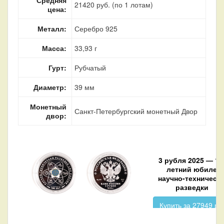
21420 руб. (по 1 лотам)
цена:
Металл:
Серебро 925
Масса:
33,93 г
Гурт:
Рубчатый
Диаметр:
39 мм
Монетный
Санкт-Петербургский монетный Двор
двор:
3 рубля 2025 — 10
летний юбилей
научно-техническ
разведки
Купить за 27949 ру