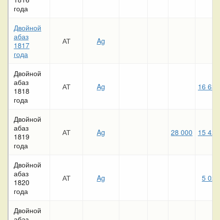
года
Двойной
абаз
АТ
Ag
1817
года
Двойной
абаз
АТ
Ag
16 630
1818
года
Двойной
абаз
АТ
Ag
28 000
15 420
1819
года
Двойной
абаз
АТ
Ag
5 020
1820
года
Двойной
абаз