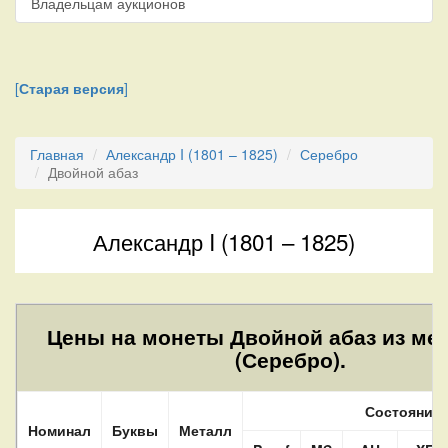
Владельцам аукционов
[
Старая версия
]
Главная
Александр I (1801 – 1825)
Серебро
Двойной абаз
Александр I (1801 – 1825)
Цены на монеты Двойной абаз из ме
(Серебро).
Состояние
Номинал
Буквы
Металл