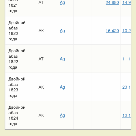
АТ
Ag
24 880
14 900
1821
года
Двойной
абаз
АК
Ag
16 420
10 250
1822
года
Двойной
абаз
АТ
Ag
11 110
1822
года
Двойной
абаз
АК
Ag
23 160
1823
года
Двойной
абаз
АК
Ag
12 170
1824
года