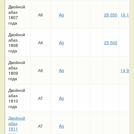
Двойной
абаз
АК
Ag
28 050
16 130
1807
года
Двойной
абаз
АК
Ag
25 500
1808
года
Двойной
абаз
АК
Ag
14 960
1809
года
Двойной
абаз
АТ
Ag
1810
года
Двойной
абаз
АТ
Ag
1811
года