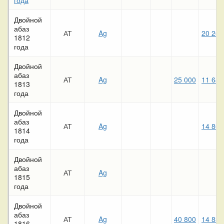
Двойной
абаз
АТ
Ag
20 260
1812
года
Двойной
абаз
АТ
Ag
25 000
11 640
1813
года
Двойной
абаз
АТ
Ag
14 860
1814
года
Двойной
абаз
АТ
Ag
1815
года
Двойной
абаз
АТ
Ag
40 800
14 830
1816