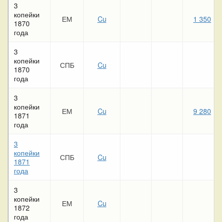
3
копейки
ЕМ
Cu
1 350
1870
года
3
копейки
СПБ
Cu
1
1870
года
3
копейки
ЕМ
Cu
9 280
1871
года
3
копейки
СПБ
Cu
1871
года
3
копейки
ЕМ
Cu
1872
года