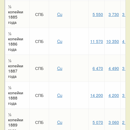
½
копейки
СПБ
Cu
5 550
3 730
3 1
1885
года
½
копейки
СПБ
Cu
11 570
10 350
4 8
1886
года
½
копейки
СПБ
Cu
6 470
4 490
3 4
1887
года
½
копейки
СПБ
Cu
14 200
4 200
3 8
1888
года
½
копейки
СПБ
Cu
5 070
3 060
2 5
1889
года