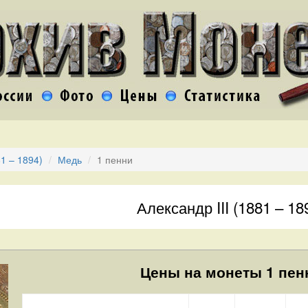
81 – 1894)
Медь
1 пенни
Александр III (1881 – 18
Цены на монеты 1 пенн