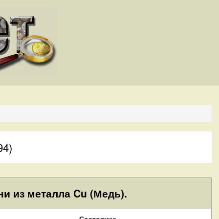
94)
и из металла Cu (Медь).
Состояние