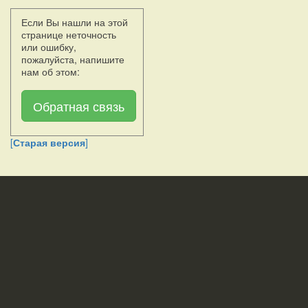
Если Вы нашли на этой
странице неточность
или ошибку,
пожалуйста, напишите
нам об этом:
Обратная связь
[
Старая версия
]