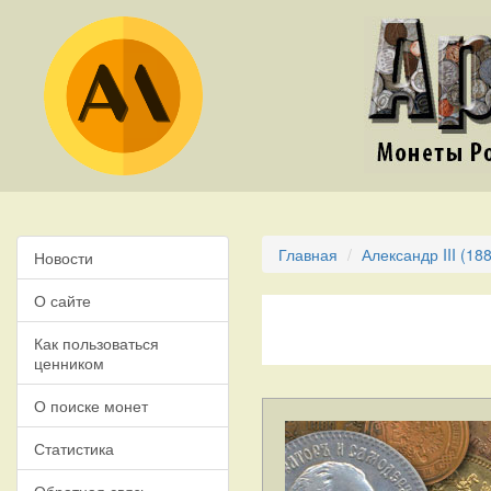
Главная
Александр III (18
Новости
О сайте
Как пользоваться
ценником
О поиске монет
Статистика