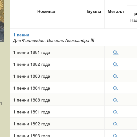
Номинал
Буквы
Металл
P
На
1 пенни
Для Финляндии. Вензель Александра III
1 пенни 1881 года
Cu
1 пенни 1882 года
Cu
1 пенни 1883 года
Cu
1 пенни 1884 года
Cu
1 пенни 1888 года
Cu
81
1 пенни 1891 года
Cu
1 пенни 1892 года
Cu
1 пенни 1893 года
Cu