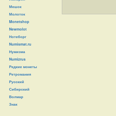
Мешок
Молоток
Monetshop
Newmolot
Нотеборг
Numismat.ru
Нумизма
Numizrus
Редкие монеты
Ретромания
Русский
Сибирский
Волмар
Знак