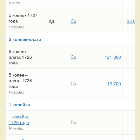
в годе
5 копеек 1727
года
КД
Cu
35 00
Новодел
5 копеек-плата
5 копеек-
плата 1726
Cu
121 860
года
5 копеек-
плата 1726
Cu
116 700
года
Новодел
1 копейка
1 копейка
1726 года
Cu
Новодел