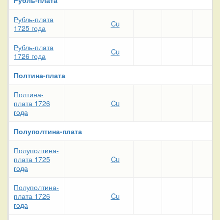
Рубль-плата
Cu
1725 года
Рубль-плата
Cu
1726 года
Полтина-плата
Полтина-
плата 1726
Cu
года
Полуполтина-плата
Полуполтина-
плата 1725
Cu
года
Полуполтина-
плата 1726
Cu
года