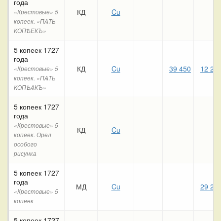
года
КД
Cu
«Крестовые» 5
копеек. «ПѦТЬ
КОПѢЕКЪ»
5 копеек 1727
года
КД
Cu
39 450
12 21
«Крестовые» 5
копеек. «ПѦТЬ
КОПѢѦКЪ»
5 копеек 1727
года
«Крестовые» 5
КД
Cu
копеек. Орел
особого
рисунка
5 копеек 1727
года
МД
Cu
29 25
«Крестовые» 5
копеек
5 копеек 1727