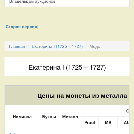
Владельцам аукционов
[
Старая версия
]
Главная
Екатерина I (1725 – 1727)
Медь
Екатерина I (1725 – 1727)
Цены на монеты из металла C
Сос
Номинал
Буквы
Металл
Proof
MS
AU
Рубль-плата