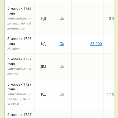
5 копеек 1726
года
НД
Cu
13 39
«Крестовые» 5
копеек. Год под
номиналом
5 копеек 1726
года
КД
Cu
68 290
Новодел
5 копеек 1727
года
ДМ
Cu
«Крестовые» 5
копеек
5 копеек 1727
года
КД
Cu
17 09
«Крестовые» 5
копеек. «ПѦТЬ
КОПѢIКЪ»
5 копеек 1727