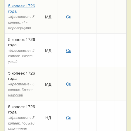
5 копеек 1726
года
МД
Cu
«Крестовые» 5
копеек. «Г»
перевернута
5 копеек 1726
года
МД
Cu
«Крестовые» 5
копеек. Хвост
узкий
5 копеек 1726
года
МД
Cu
«Крестовые» 5
копеек. Хвост
широкий
5 копеек 1726
года
НД
Cu
«Крестовые» 5
копеек. Год над
номиналом