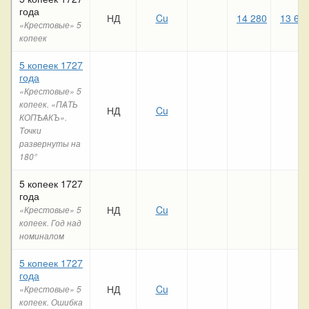
года
НД
Cu
14 280
13 61
«Крестовые» 5
копеек
5 копеек 1727
года
«Крестовые» 5
копеек. «ПѦТЬ
НД
Cu
КОПѢѦКЪ».
Точки
развернуты на
180°
5 копеек 1727
года
НД
Cu
«Крестовые» 5
копеек. Год над
номиналом
5 копеек 1727
года
НД
Cu
«Крестовые» 5
копеек. Ошибка