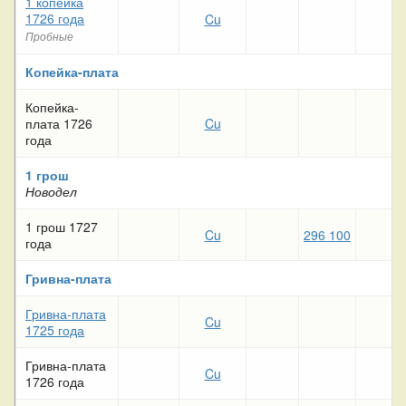
1 копейка
1726 года
Cu
Пробные
Копейка-плата
Копейка-
плата 1726
Cu
года
1 грош
Новодел
1 грош 1727
Cu
296 100
года
Гривна-плата
Гривна-плата
Cu
1725 года
Гривна-плата
Cu
1726 года