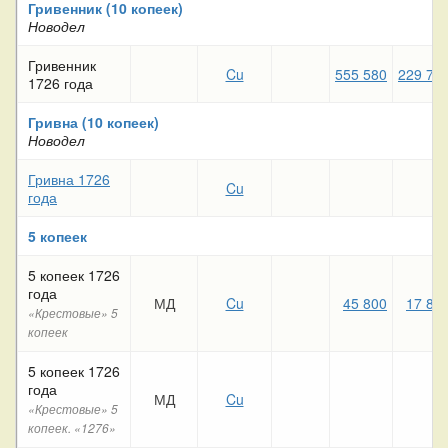
Гривенник (10 копеек)
Новодел
Гривенник
Cu
555 580
229 72
1726 года
Гривна (10 копеек)
Новодел
Гривна 1726
Cu
года
5 копеек
5 копеек 1726
года
МД
Cu
45 800
17 81
«Крестовые» 5
копеек
5 копеек 1726
года
МД
Cu
«Крестовые» 5
копеек. «1276»