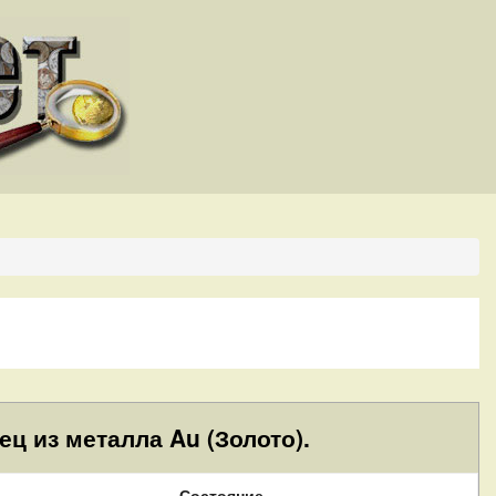
ц из металла Au (Золото).
Состояние