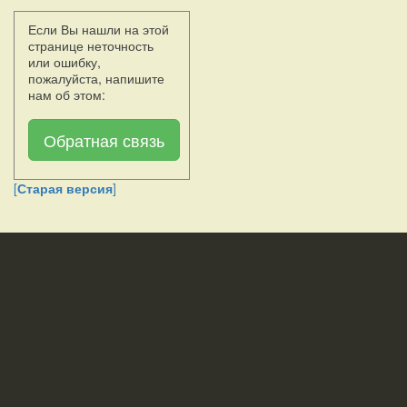
Если Вы нашли на этой
странице неточность
или ошибку,
пожалуйста, напишите
нам об этом:
Обратная связь
[
Старая версия
]