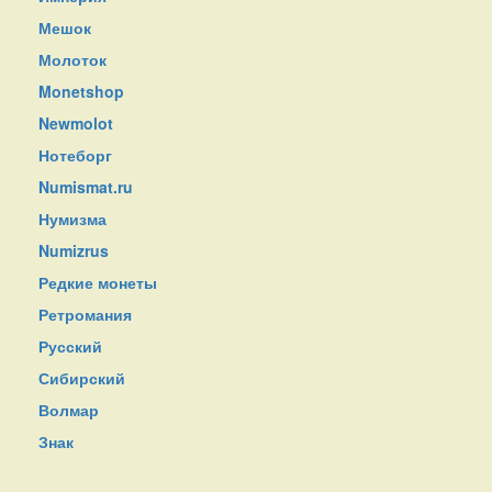
Мешок
Молоток
Monetshop
Newmolot
Нотеборг
Numismat.ru
Нумизма
Numizrus
Редкие монеты
Ретромания
Русский
Сибирский
Волмар
Знак