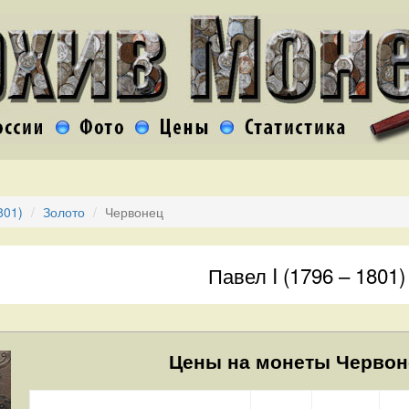
801)
Золото
Червонец
Павел I (1796 – 1801)
Цены на монеты Червоне