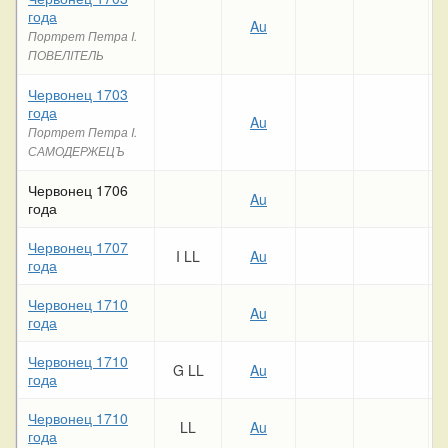
года
Au
Портрет Петра I.
ПОВЕЛIТЕЛЬ
Червонец 1703
года
Au
Портрет Петра I.
САМОДЕРЖЕЦЪ
Червонец 1706
Au
года
Червонец 1707
I LL
Au
года
Червонец 1710
Au
года
Червонец 1710
G LL
Au
года
Червонец 1710
LL
Au
года