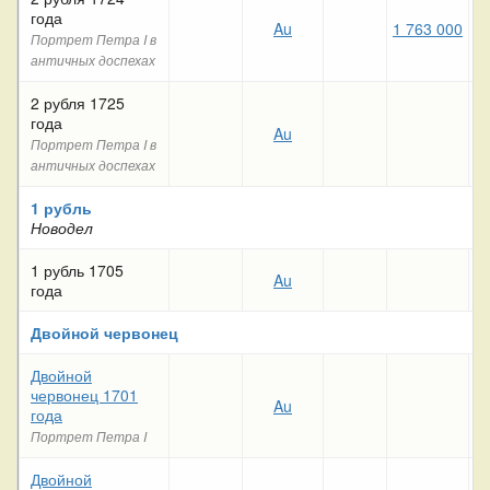
года
Au
1 763 000
Портрет Петра I в
античных доспехах
2 рубля 1725
года
Au
1
Портрет Петра I в
античных доспехах
1 рубль
Новодел
1 рубль 1705
Au
3
года
Двойной червонец
Двойной
червонец 1701
Au
года
Портрет Петра I
Двойной