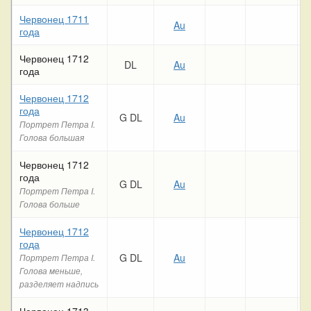
Червонец 1711
Au
года
Червонец 1712
DL
Au
года
Червонец 1712
года
G DL
Au
Портрет Петра I.
Голова большая
Червонец 1712
года
G DL
Au
Портрет Петра I.
Голова больше
Червонец 1712
года
G DL
Au
Портрет Петра I.
Голова меньше,
разделяет надпись
Червонец 1713