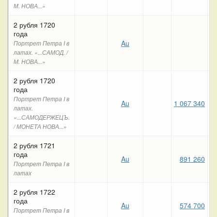
М. НОВА...»
2 рубля 1720
года
Au
1
Портрет Петра I в
латах. «...САМОД. /
М. НОВА...»
2 рубля 1720
года
Портрет Петра I в
Au
1 067 340
латах.
«...САМОДЕРЖЕЦЪ.
/ МОНЕТА НОВА...»
2 рубля 1721
года
Au
891 260
Портрет Петра I в
латах
2 рубля 1722
года
Au
574 700
Портрет Петра I в