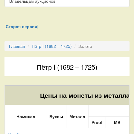
Владельцам аукционов
[
Старая версия
]
Главная
Пётр I (1682 – 1725)
Золото
Пётр I (1682 – 1725)
Цены на монеты из металла A
Номинал
Буквы
Металл
Proof
MS
2 рубля