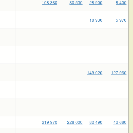
108 360
30 530
28 900
8 400
18 930
5 970
149 020
127 960
219 970
228 000
82 490
42 680