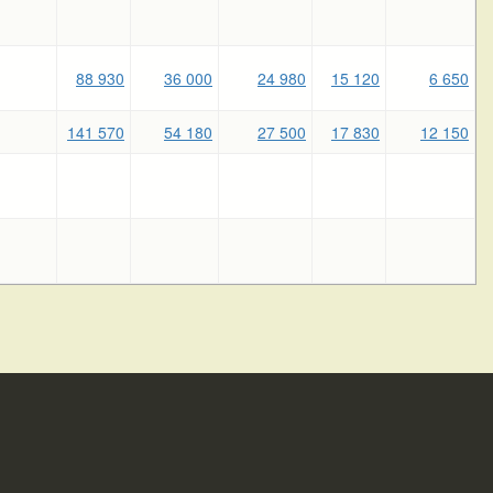
88 930
36 000
24 980
15 120
6 650
141 570
54 180
27 500
17 830
12 150