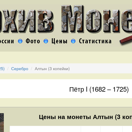
25)
Серебро
Алтын (3 копейки)
Пётр I (1682 – 1725)
Цены на монеты Алтын (3 коп