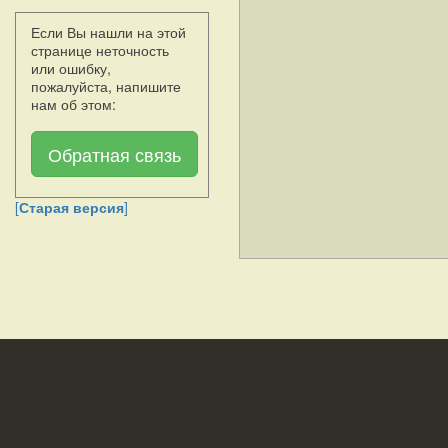
Если Вы нашли на этой
странице неточность
или ошибку,
пожалуйста, напишите
нам об этом:
Обратная связь
[
Старая версия
]