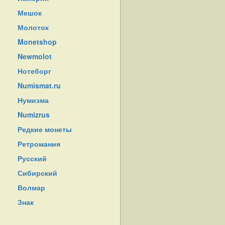
Мешок
Молоток
Monetshop
Newmolot
Нотеборг
Numismat.ru
Нумизма
Numizrus
Редкие монеты
Ретромания
Русский
Сибирский
Волмар
Знак