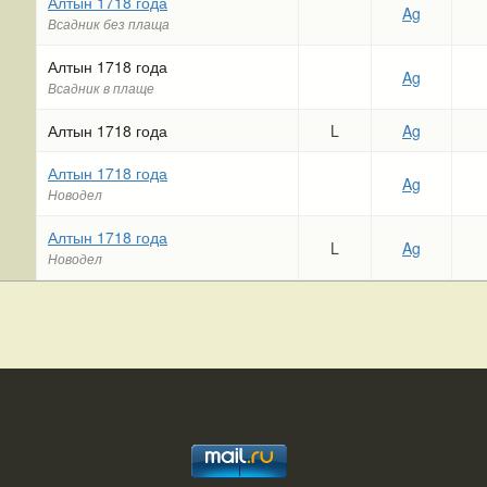
Алтын 1718 года
Ag
Всадник без плаща
Алтын 1718 года
Ag
Всадник в плаще
Алтын 1718 года
L
Ag
Алтын 1718 года
Ag
Новодел
Алтын 1718 года
L
Ag
Новодел