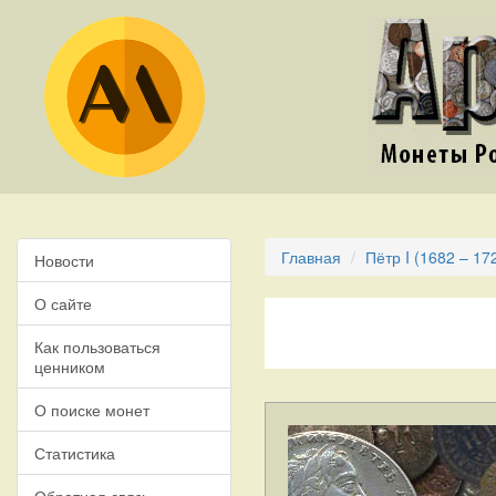
Главная
Пётр I (1682 – 17
Новости
О сайте
Как пользоваться
ценником
О поиске монет
Статистика