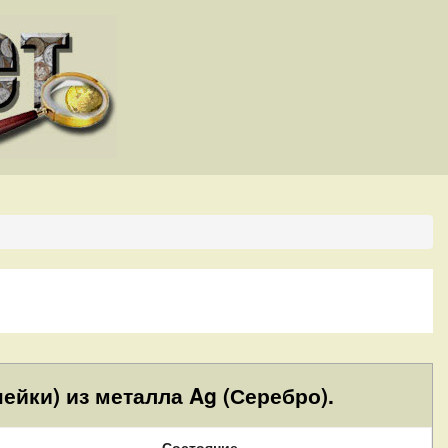
ейки) из металла Ag (Серебро).
Состояние