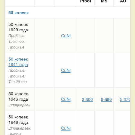
Proof
MS
AU
50 копеек
50 копеек
1929 года
CuNi
Пробные:
Трактор.
Пробные
50 копеек
1941 года
CuNi
Пробные.
Пробные:
Тип 20 коп
50 копеек
1946 года
CuNi
3 600
9 680
5 370
Шпицберген
50 копеек
1946 года
CuNi
Шпицберген.
Цифры