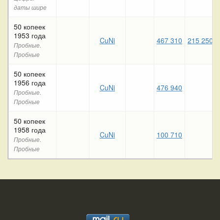
даты шире
50 копеек
1953 года
CuNi
467 310
215 250
Пробные.
Пробные
50 копеек
1956 года
CuNi
476 940
Пробные.
Пробные
50 копеек
1958 года
CuNi
100 710
Пробные.
Пробные