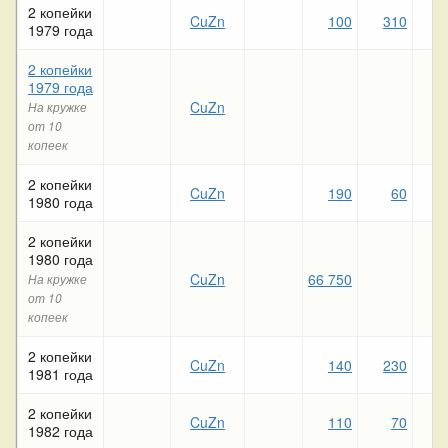
2 копейки
CuZn
100
310
1979 года
2 копейки
1979 года
CuZn
На кружке
от 10
копеек
2 копейки
CuZn
190
60
1980 года
2 копейки
1980 года
CuZn
66 750
На кружке
от 10
копеек
2 копейки
CuZn
140
230
1981 года
2 копейки
CuZn
110
70
1982 года