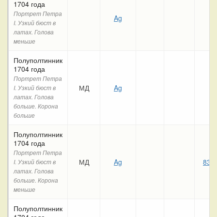
1704 года
Портрет Петра
Ag
I. Узкий бюст в
латах. Голова
меньше
Полуполтинник
1704 года
Портрет Петра
МД
Ag
I. Узкий бюст в
латах. Голова
больше. Корона
больше
Полуполтинник
1704 года
Портрет Петра
МД
Ag
837
I. Узкий бюст в
латах. Голова
больше. Корона
меньше
Полуполтинник
1704 года