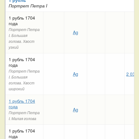
Портрет Петра I
1 рубль 1704
года
Портрет Петра
Ag
I. Большая
голова. Хвост
узкий
1 рубль 1704
года
Портрет Петра
Ag
2 039
I. Большая
голова. Хвост
широкий
1 рубль 1704
года
Ag
Портрет Петра
I. Малая голова
1 рубль 1704
года