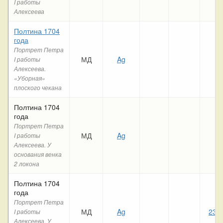
I работы
Алексеева
Полтина 1704
года
Портрет Петра
МД
Ag
I работы
Алексеева.
«Уборная»
плоского чекана
Полтина 1704
года
Портрет Петра
МД
Ag
I работы
Алексеева. У
основания венка
2 локона
Полтина 1704
года
Портрет Петра
МД
Ag
232
I работы
Алексеева. У