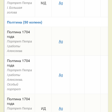
МД
Ag
Портрет Петра
I. Большая
голова
Полтина (50 копеек)
Полтина 1704
года
Ag
Портрет Петра
I работы
Алексеева
Полтина 1704
года
Портрет Петра
Ag
I работы
Алексеева.
Особый
портрет
Полтина 1704
года
ИД
Ag
Портрет Петра