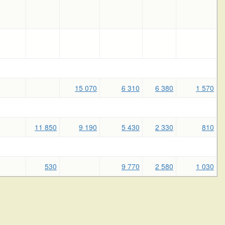
15 070
6 310
6 380
1 570
11 850
9 190
5 430
2 330
810
530
9 770
2 580
1 030