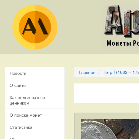
Главная
Пётр I (1682 – 17
Новости
О сайте
Как пользоваться
ценником
О поиске монет
Статистика