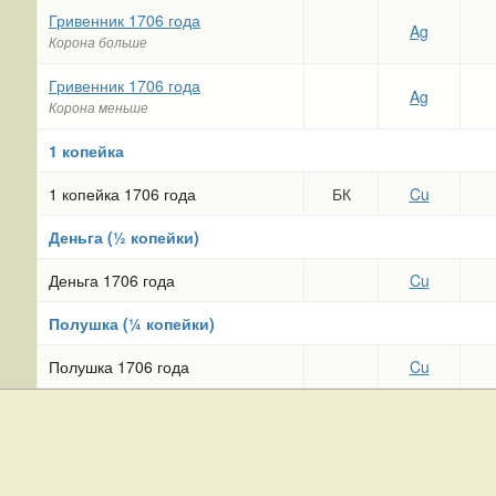
Гривенник 1706 года
Ag
Корона больше
Гривенник 1706 года
Ag
Корона меньше
1 копейка
1 копейка 1706 года
БК
Cu
Деньга (½ копейки)
Деньга 1706 года
Cu
Полушка (¼ копейки)
Полушка 1706 года
Cu