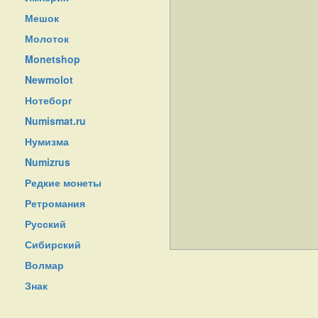
Мешок
Молоток
Monetshop
Newmolot
Нотеборг
Numismat.ru
Нумизма
Numizrus
Редкие монеты
Ретромания
Русский
Сибирский
Волмар
Знак