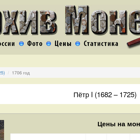
25)
1706 год
Пётр I (1682 – 1725)
Цены на мон