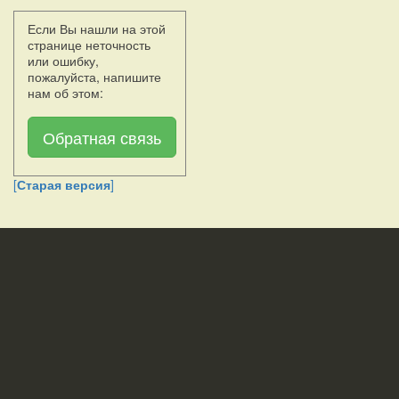
Если Вы нашли на этой
странице неточность
или ошибку,
пожалуйста, напишите
нам об этом:
Обратная связь
[
Старая версия
]