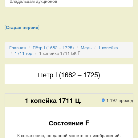
Владельцам аукционов
[
Старая версия
]
Главная
Пётр I (1682 – 1725)
Медь
1 копейка
1711 год
1 копейка 1711 БК F
Пётр I (1682 – 1725)
1 копейка 1711 Ц.
1 197 проход
Состояние F
К сожалению, по данной монете нет изображений.