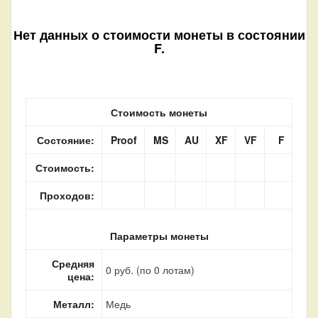
Нет данных о стоимости монеты в состоянии
F.
Стоимость монеты
Состояние:
Proof
MS
AU
XF
VF
F
Стоимость:
Проходов:
Параметры монеты
Средняя
0 руб. (по 0 лотам)
цена:
Металл:
Медь