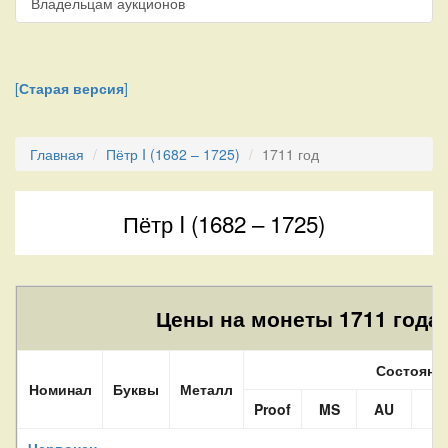
Владельцам аукционов
[
Старая версия
]
Главная
Пётр I (1682 – 1725)
1711 год
Пётр I (1682 – 1725)
Цены на монеты 1711 года.
Состояни
Номинал
Буквы
Металл
Proof
MS
AU
X
Червонец